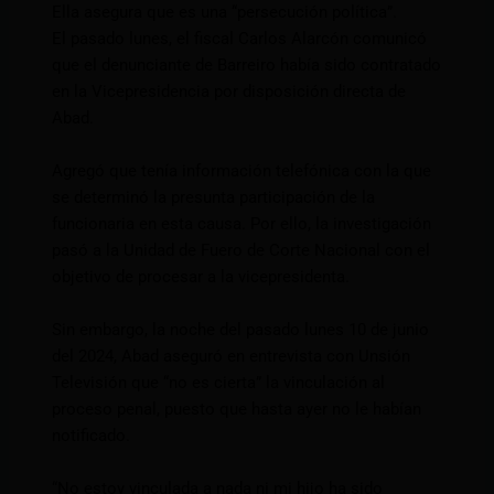
Ella asegura que es una “persecución política”.
El pasado lunes, el fiscal Carlos Alarcón comunicó
que el denunciante de Barreiro había sido contratado
en la Vicepresidencia por disposición directa de
Abad.
Agregó que tenía información telefónica con la que
se determinó la presunta participación de la
funcionaria en esta causa. Por ello, la investigación
pasó a la Unidad de Fuero de Corte Nacional con el
objetivo de procesar a la vicepresidenta.
Sin embargo, la noche del pasado lunes 10 de junio
del 2024, Abad aseguró en entrevista con Unsión
Televisión que “no es cierta” la vinculación al
proceso penal, puesto que hasta ayer no le habían
notificado.
“No estoy vinculada a nada ni mi hijo ha sido