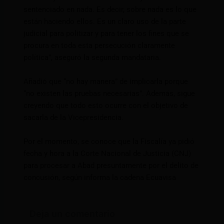
sentenciado en nada. Es decir, sobre nada es lo que
están haciendo ellos. Es un claro uso de la parte
judicial para politizar y para tener los fines que se
procura en toda esta persecución claramente
política”, aseguró la segunda mandataria.
Añadió que “no hay manera” de implicarla porque
“no existen las pruebas necesarias”. Además, sigue
creyendo que todo esto ocurre con el objetivo de
sacarla de la Vicepresidencia.
Por el momento, se conoce que la Fiscalía ya pidió
fecha y hora a la Corte Nacional de Justicia (CNJ)
para procesar a Abad presuntamente por el delito de
concusión, según informa la cadena Ecuavisa
Deja un comentario