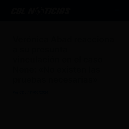
Ir
al
contenido
Verónica Abad reacciona
a su presunta
vinculación en el caso
Nene: «No existen las
pruebas necesarias»
Por
CDL
/
11/06/2024