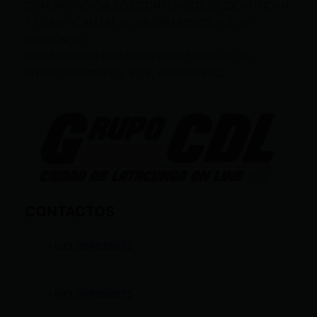
COMUNICACIÓN, LOS CONTENIDOS SE IDENTIFICAN
Y CLASIFICAN EN: (I), INFORMATIVOS; (O), DE
OPINIÓN; (F),
FORMATIVOS/EDUCATIVOS/CULTURALES; (E),
ENTRETENIMIENTO; Y (D), DEPORTIVOS.
CONTACTOS
+593 969633820
+593 998959525