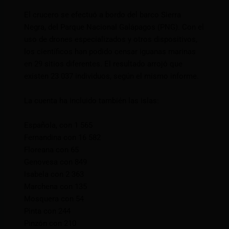
El crucero se efectuó a bordo del barco Sierra
Negra, del Parque Nacional Galápagos (PNG). Con el
uso de drones especializados y otros dispositivos,
los científicos han podido censar iguanas marinas
en 29 sitios diferentes. El resultado arrojó que
existen 23 037 individuos, según el mismo informe.
La cuenta ha incluido también las islas:
Española, con 1 565
Fernandina con 16 582
Floreana con 65
Genovesa con 849
Isabela con 2 363
Marchena con 135
Mosquera con 54
Pinta con 244
Pinzón con 210