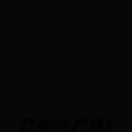
LEY ORGÁNICA DE COMUNICACIÓN
SEGÚN EL ART. 60 DE LA LEY ORGÁNICA DE
COMUNICACIÓN, LOS CONTENIDOS SE IDENTIFICAN
Y CLASIFICAN EN: (I), INFORMATIVOS; (O), DE
OPINIÓN; (F),
FORMATIVOS/EDUCATIVOS/CULTURALES; (E),
ENTRETENIMIENTO; Y (D), DEPORTIVOS.