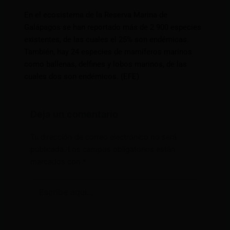
En el ecosistema de la Reserva Marina de
Galápagos se han reportado más de 2 900 especies
existentes, de las cuales el 25% son endémicas.
También, hay 24 especies de mamíferos marinos
como ballenas, delfines y lobos marinos, de las
cuales dos son endémicos. (EFE)
Deja un comentario
Tu dirección de correo electrónico no será
publicada.
Los campos obligatorios están
marcados con
*
Escribe
aquí...