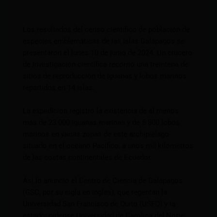
Los resultados del censo científico de población de
especies emblemáticas de las Islas Galápagos se
presentaron el lunes 10 de junio de 2024. Un crucero
de investigación científica recorrió una treintena de
sitios de reproducción de iguanas y lobos marinos
repartidos en 14 islas.
La expedición registró la existencia de al menos
más de 23 000 iguanas marinas y de 5 800 lobos
marinos en varias zonas de este archipiélago
situado en el océano Pacífico, a unos mil kilómetros
de las costas continentales de Ecuador.
Así lo anunció el Centro de Ciencia de Galápagos
(GSC, por su sigla en inglés), que regentan la
Universidad San Francisco de Quito (USFQ) y la
estadounidense Universidad de Carolina del Norte