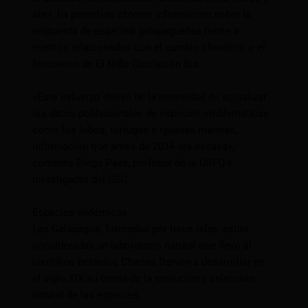
abril, ha permitido obtener información sobre la
respuesta de especies galapagueñas frente a
eventos relacionados con el cambio climático o el
fenómeno de El Niño Oscilación Sur.
«Este esfuerzo derivó de la necesidad de actualizar
los datos poblacionales de especies emblemáticas
como los lobos, tortugas e iguanas marinas,
información que antes de 2014 era escasa»,
comentó Diego Páez, profesor de la USFQ e
investigador del GSC.
Especies endémicas
Las Galápagos, formadas por trece islas, están
consideradas un laboratorio natural que llevó al
científico británico Charles Darwin a desarrollar en
el siglo XIX su teoría de la evolución y selección
natural de las especies.