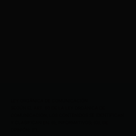
LEY ORGÁNICA DE COMUNICACIÓN
SEGÚN EL ART. 60 DE LA LEY ORGÁNICA DE
COMUNICACIÓN, LOS CONTENIDOS SE IDENTIFICAN
Y CLASIFICAN EN: (I), INFORMATIVOS; (O), DE
OPINIÓN; (F),