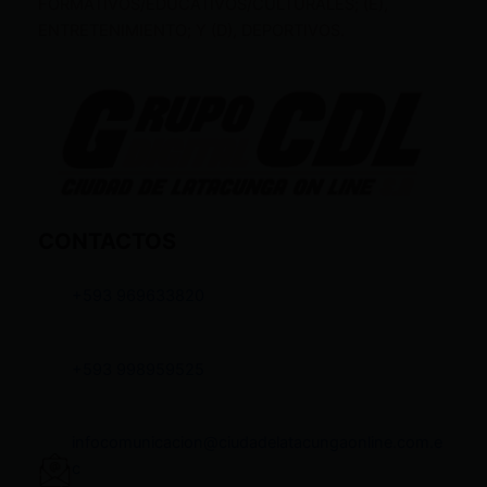
FORMATIVOS/EDUCATIVOS/CULTURALES; (E),
ENTRETENIMIENTO; Y (D), DEPORTIVOS.
CONTACTOS
+593 969633820
+593 998959525
infocomunicacion@ciudadelatacungaonline.com.e
c