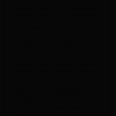
aprehendida en flagrancia en el cantón Pujilí,
provincia de Cotopaxi, por su presunta participación
en el disparo que hirió a su novio, de 22 años. El
hecho ocurrió la tarde del jueves 23 de julio en una
suite. Tras la alerta, uniformados acudieron al lugar y
encontraron al joven con una herida de bala en el
abdomen, por lo que fue trasladado a una casa de
salud, donde fue sometido a una cirugía de
emergencia. Inicialmente, la servidora policial indicó
que su pareja se había disparado accidentalmente
con el arma de dotación. Sin embargo, según la
investigación, el joven manifestó a los agentes que
fue ella quien le disparó durante una discusión.
Personal de Criminalística levantó varios indicios en
la escena, entre ellos el arma de dotación y
municiones. La agente quedó a disposición de las
autoridades, mientras la Fiscalía y la Policía Nacional
continúan con las investigaciones para esclarecer lo
ocurrido.