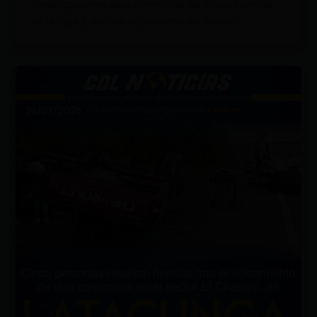
investigaciones para determinar las circunstancias
de la fuga y dar con el paradero del recluso.