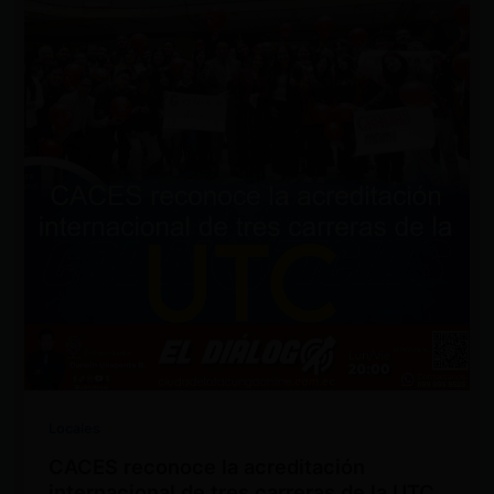
Locales
CACES reconoce la acreditación
internacional de tres carreras de la UTC