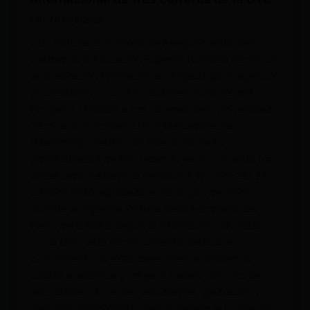
CDL
/
03/08/2026
CDL Noticias El Consejo de Aseguramiento de la
Calidad de la Educación Superior (CACES) reconoció
la acreditación internacional otorgada por la agencia
Accreditation Council for Business Schools and
Programs (ACBSP) a tres carreras de la Universidad
Técnica de Cotopaxi (UTC): Mercadotecnia
(Marketing), Gestión del Talento Humano y
Administración de Empresas. El reconocimiento fue
oficializado mediante la Resolución N.° 125-SO-21-
CACES-2026, aprobada el 23 de julio de 2026
durante la Vigésima Primera Sesión Ordinaria del
Pleno del CACES. Según la información difundida
por la UTC, este reconocimiento destaca el
cumplimiento de estándares internacionales de
calidad académica y refleja el trabajo conjunto de
autoridades, docentes, estudiantes, graduados y
personal administrativo para fortalecer la formación