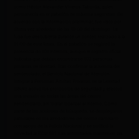
como Héctor Alexander Viveros Taborda, quien
permanecía en el pabellón de máxima seguridad. De
acuerdo con la información preliminar, fue visto por
última vez alrededor de las 19:00 del domingo. La
fuga fue descubierta durante un conteo realizado a la
01:00 de este lunes. En el pabellón se registró la
presencia de 101 internos, aunque el registro oficial
indicaba que debían encontrarse 102 personas
privadas de libertad. Tras confirmar la ausencia del
sentenciado, el Servicio Nacional de Atención
Integral a Personas Adultas Privadas de la Libertad
(SNAI) activó los protocolos de seguridad y efectuó
una revisión en todas las áreas del centro
penitenciario, sin lograr localizar al interno. Como
parte de las acciones de búsqueda, se desplegaron
patrullajes en los alrededores del centro carcelario
con apoyo de la Policía Nacional y se notificó la
novedad al ECU 911. Las autoridades mantienen las