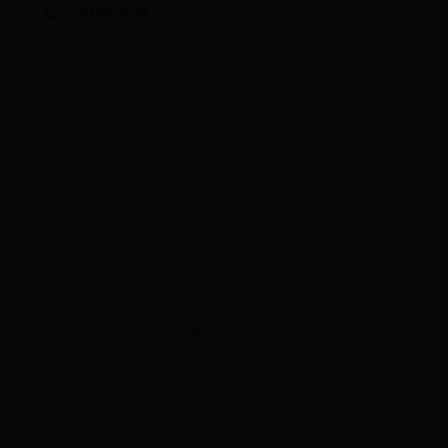
CDL
/
03/08/2026
CDL Noticias El Movimiento Indígena y Campesino
de Cotopaxi (MICC) emitió un comunicado público
en el que expresa su rechazo al incremento del 25 %
en las tarifas del transporte público interprovincial, al
considerar que la medida afectará a las familias
trabajadoras, campesinos, estudiantes y pequeños
productores. En el pronunciamiento, la organización
sostiene que el aumento de los pasajes elevaría los
costos de transporte de alimentos, dificultaría el
acceso al trabajo, la educación y la salud, y
contribuiría al incremento del costo de vida. El MICC
también señala que el sector rural enfrenta
problemas como la falta de apoyo a la producción y
una limitada inversión en servicios básicos, por lo
que considera necesario revisar la decisión.
Finalmente, la organización exhortó a las
autoridades a evaluar la medida y a impulsar