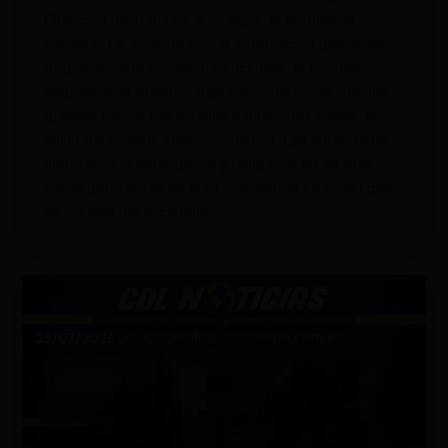
Dirección de Tránsito, el Cuerpo de Bomberos y
Panavial. De acuerdo con la información preliminar
proporcionada por las instituciones de primera
respuesta, el siniestro dejó cinco personas heridas,
quienes fueron trasladadas a diferentes casas de
salud para recibir atención médica. Las autoridades
atendieron la emergencia y realizaron las labores
correspondientes en el sitio, mientras se investigan
las causas del accidente.