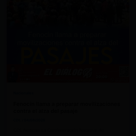
Nacionales
Fenocin llama a preparar movilizaciones
contra el alza del pasaje
CDL
/
04/08/2026
CDL Noticias La Confederación Nacional de