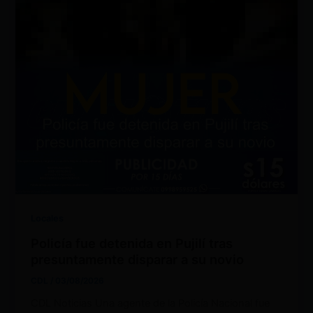
Locales
Policía fue detenida en Pujilí tras
presuntamente disparar a su novio
CDL
/
03/08/2026
CDL Noticias Una agente de la Policía Nacional fue