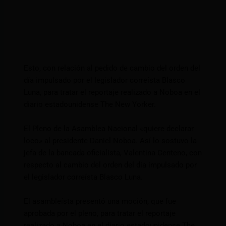
Esto, con relación al pedido de cambio del orden del
día impulsado por el legislador correísta Blasco
Luna, para tratar el reportaje realizado a Noboa en el
diario estadounidense The New Yorker.
El Pleno de la Asamblea Nacional «quiere declarar
loco» al presidente Daniel Noboa. Así lo sostuvo la
jefa de la bancada oficialista, Valentina Centeno, con
respecto al cambio del orden del día impulsado por
el legislador correísta Blasco Luna.
El asambleísta presentó una moción, que fue
aprobada por el pleno, para tratar el reportaje
realizado a Noboa en el diario estadounidense The