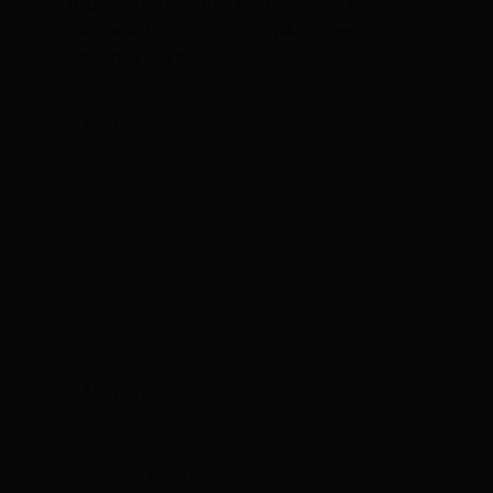
Tu dirección de correo electrónico no será
publicada.
Los campos obligatorios están
marcados con
*
Escribe
aquí...
Nombre*
Correo
electrónico*