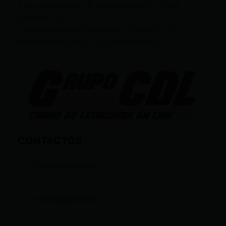
Y CLASIFICAN EN: (I), INFORMATIVOS; (O), DE
OPINIÓN; (F),
FORMATIVOS/EDUCATIVOS/CULTURALES; (E),
ENTRETENIMIENTO; Y (D), DEPORTIVOS.
CONTACTOS
+593 969633820
+593 998959525