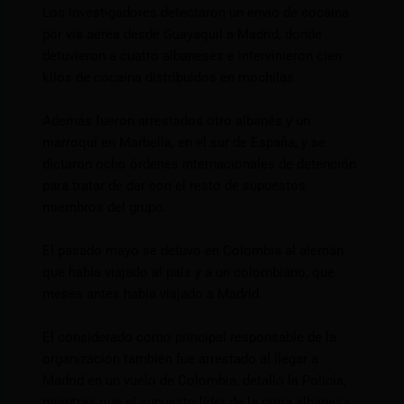
Los investigadores detectaron un envío de cocaína
por vía aérea desde Guayaquil a Madrid, donde
detuvieron a cuatro albaneses e intervinieron cien
kilos de cocaína distribuidos en mochilas.
Además fueron arrestados otro albanés y un
marroquí en Marbella, en el sur de España, y se
dictaron ocho órdenes internacionales de detención
para tratar de dar con el resto de supuestos
miembros del grupo.
El pasado mayo se detuvo en Colombia al alemán
que había viajado al país y a un colombiano, que
meses antes había viajado a Madrid.
El considerado como principal responsable de la
organización también fue arrestado al llegar a
Madrid en un vuelo de Colombia, detalló la Policía,
mientras que el supuesto líder de la rama albanesa