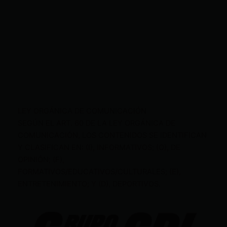
LEY ORGÁNICA DE COMUNICACIÓN
SEGÚN EL ART. 60 DE LA LEY ORGÁNICA DE
COMUNICACIÓN, LOS CONTENIDOS SE IDENTIFICAN
Y CLASIFICAN EN: (I), INFORMATIVOS; (O), DE
OPINIÓN; (F),
FORMATIVOS/EDUCATIVOS/CULTURALES; (E),
ENTRETENIMIENTO; Y (D), DEPORTIVOS.