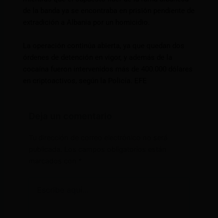
de la banda ya se encontraba en prisión pendiente de
extradición a Albania por un homicidio.
La operación continúa abierta, ya que quedan dos
órdenes de detención en vigor, y además de la
cocaína fueron intervenidos más de 400.000 dólares
en criptoactivos, según la Policía. EFE
Deja un comentario
Tu dirección de correo electrónico no será
publicada.
Los campos obligatorios están
marcados con
*
Escribe
aquí...