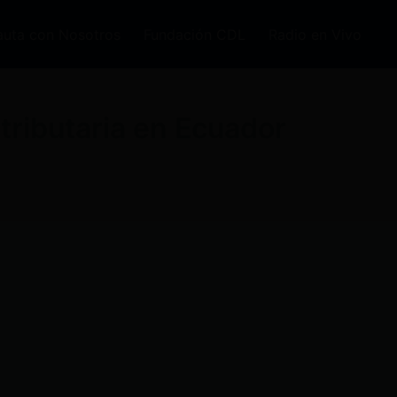
auta con Nosotros
Fundación CDL
Radio en Vivo
tributaria en Ecuador