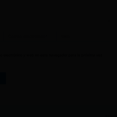
Correo
Web
electrónico*
o electrónico y web en este navegador para la próxima vez
SIGU