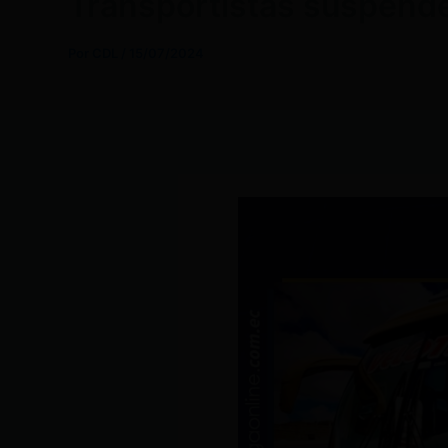
Transportistas suspenden
Por
CDL
/
15/07/2024