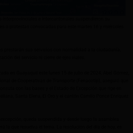
s interprovinciales e intercantonales suspendieron su
nes o protestas convocadas para este martes 16 y miércoles
s prestarán sus servicios con normalidad a la ciudadanía,
ación del servicio ni cierre de ejes viales.
zada en Guayaquil este lunes 15 de julio de 2024, Abel Gómez,
ional de Cooperativas de Transporte (Fenacotip), aseguró que
onsuta con las bases y el Estado de Excepción que rige en
ellana, Santa Elena, El Oro y el cantón Camilo Ponce Enríquez
e excepción, queda suspendida y desde luego la asamblea
rá la que resuelva el tema. La resolución del día de hoy, es