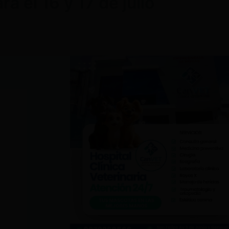
 el 16 y 17 de julio