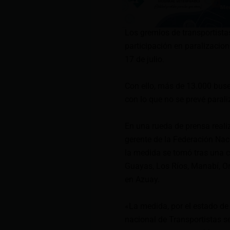
Los gremios de transportista
participación en paralizacio
17 de julio.
Con ello, más de 13.000 buse
con lo que no se prevé paraliz
En una rueda de prensa reali
gerente de la Federación Nac
la medida se tomó tras una c
Guayas, Los Ríos, Manabí, Or
en Azuay.
«La medida, por el estado d
nacional de Transportistas se