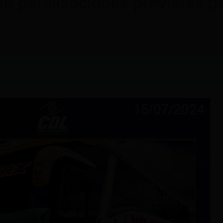
 paralizaciones previstas para