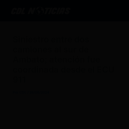
Ir
al
contenido
Siniestro entre dos
camiones al sur de
Ambato; atención fue
coordinada desde el ECU
911
Por
CDL
/
26/06/2024