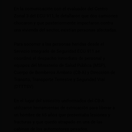
En la comunicación con el evaluador del Centro
Zonal 3 del ECU 911, le detallaron que dos camiones
chocaron y que posteriormente impactaron contra
una vivienda del sector, existían personas afectadas.
Para socorrer a las personas heridas desde el
Servicio Integrado de Seguridad ECU 911 se
coordinó el despacho inmediato de personal y
equipos del Ministerio de Salud Pública (MSP),
Cuerpo de Bomberos Ambato (CB-A) y Dirección de
Tránsito, Transporte Terrestre y Seguridad Vial
(DTTTSV).
En el lugar del siniestro uniformados del CB-A
utilizaron herramientas de extricación para liberar a
un hombre de 65 años que presentaba lesiones y
fracturas y que quedó atrapado en una de las
cabinas de los automotores pesados,