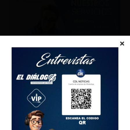
¡Promociónate con nosotros!