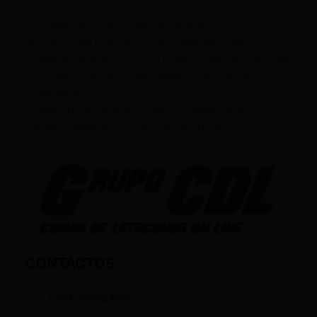
LEY ORGÁNICA DE COMUNICACIÓN
SEGÚN EL ART. 60 DE LA LEY ORGÁNICA DE
COMUNICACIÓN, LOS CONTENIDOS SE IDENTIFICAN
Y CLASIFICAN EN: (I), INFORMATIVOS; (O), DE
OPINIÓN; (F),
FORMATIVOS/EDUCATIVOS/CULTURALES; (E),
ENTRETENIMIENTO; Y (D), DEPORTIVOS.
CONTACTOS
+593 969633820