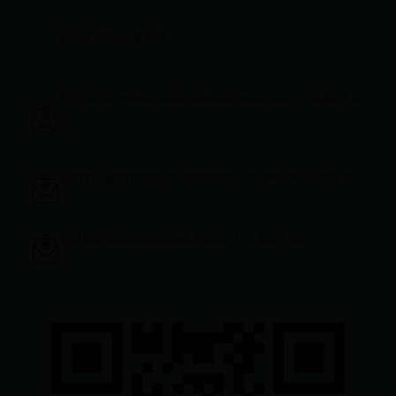
+593 998959525
infocomunicacion@ciudadelatacungaonline.com.e
c
gerenciageneral@ciudadelatacungaonline.com.ec
ventas@ciudadelatacungaonline.com.ec