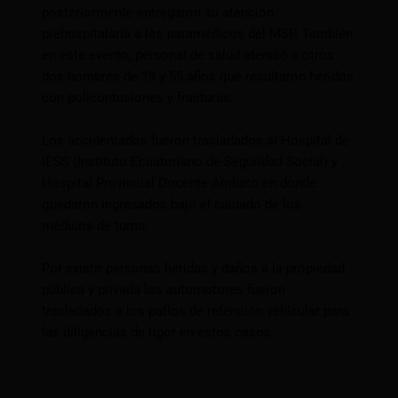
posteriormente entregaron su atención
prehospitalaria a los paramédicos del MSP. También
en este evento, personal de salud atendió a otros
dos hombres de 19 y 55 años que resultaron heridos
con policontusiones y fracturas.
Los accidentados fueron trasladados al Hospital de
IESS (Instituto Ecuatoriano de Seguridad Social) y
Hospital Provincial Docente Ambato en donde
quedaron ingresados bajo el cuidado de los
médicos de turno.
Por existir personas heridas y daños a la propiedad
pública y privada los automotores fueron
trasladados a los patios de retención vehicular para
las diligencias de rigor en estos casos.