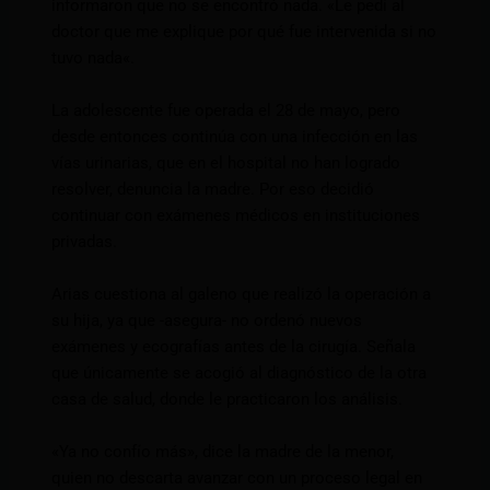
informaron que no se encontró nada. «Le pedí al
doctor que me explique por qué fue intervenida si no
tuvo nada«.
La adolescente fue operada el 28 de mayo, pero
desde entonces continúa con una infección en las
vías urinarias, que en el hospital no han logrado
resolver, denuncia la madre. Por eso decidió
continuar con exámenes médicos en instituciones
privadas.
Arias cuestiona al galeno que realizó la operación a
su hija, ya que -asegura- no ordenó nuevos
exámenes y ecografías antes de la cirugía. Señala
que únicamente se acogió al diagnóstico de la otra
casa de salud, donde le practicaron los análisis.
«Ya no confío más», dice la madre de la menor,
quien no descarta avanzar con un proceso legal en