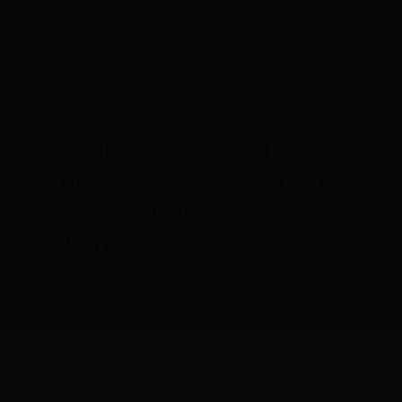
Segundo caso en IESS
Cuenca: Adolescente fue
operada por un tumor
que no tenía
Por
CDL
/
26/06/2024