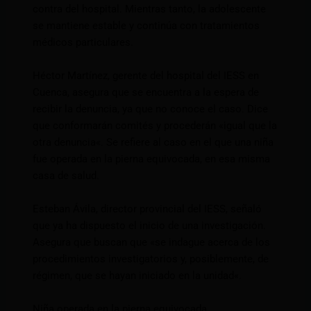
contra del hospital. Mientras tanto, la adolescente
se mantiene estable y continúa con tratamientos
médicos particulares.
Héctor Martínez, gerente del hospital del IESS en
Cuenca, asegura que se encuentra a la espera de
recibir la denuncia, ya que no conoce el caso. Dice
que conformarán comités y procederán «igual que la
otra denuncia«. Se refiere al caso en el que una niña
fue operada en la pierna equivocada, en esa misma
casa de salud.
Esteban Ávila, director provincial del IESS, señaló
que ya ha dispuesto el inicio de una investigación.
Asegura que buscan que «se indague acerca de los
procedimientos investigatorios y, posiblemente, de
régimen, que se hayan iniciado en la unidad«.
Niña operada en la pierna equivocada