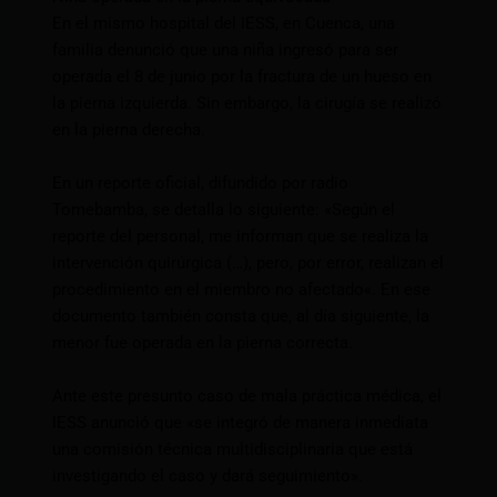
En el mismo hospital del IESS, en Cuenca, una
familia denunció que una niña ingresó para ser
operada el 8 de junio por la fractura de un hueso en
la pierna izquierda. Sin embargo, la cirugía se realizó
en la pierna derecha.
En un reporte oficial, difundido por radio
Tomebamba, se detalla lo siguiente: «Según el
reporte del personal, me informan que se realiza la
intervención quirúrgica (…), pero, por error, realizan el
procedimiento en el miembro no afectado«. En ese
documento también consta que, al día siguiente, la
menor fue operada en la pierna correcta.
Ante este presunto caso de mala práctica médica, el
IESS anunció que «se integró de manera inmediata
una comisión técnica multidisciplinaria que está
investigando el caso y dará seguimiento».