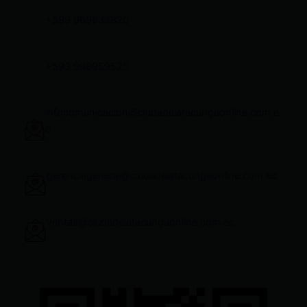
+593 969633820
+593 998959525
infocomunicacion@ciudadelatacungaonline.com.e
c
gerenciageneral@ciudadelatacungaonline.com.ec
ventas@ciudadelatacungaonline.com.ec