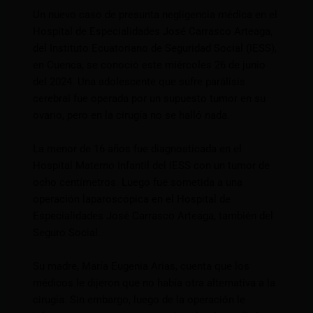
Un nuevo caso de presunta negligencia médica en el
Hospital de Especialidades José Carrasco Arteaga,
del Instituto Ecuatoriano de Seguridad Social (IESS),
en Cuenca, se conoció este miércoles 26 de junio
del 2024. Una adolescente que sufre parálisis
cerebral fue operada por un supuesto tumor en su
ovario, pero en la cirugía no se halló nada.
La menor de 16 años fue diagnosticada en el
Hospital Materno Infantil del IESS con un tumor de
ocho centímetros. Luego fue sometida a una
operación laparoscópica en el Hospital de
Especialidades José Carrasco Arteaga, también del
Seguro Social.
Su madre, María Eugenia Arias, cuenta que los
médicos le dijeron que no había otra alternativa a la
cirugía. Sin embargo, luego de la operación le