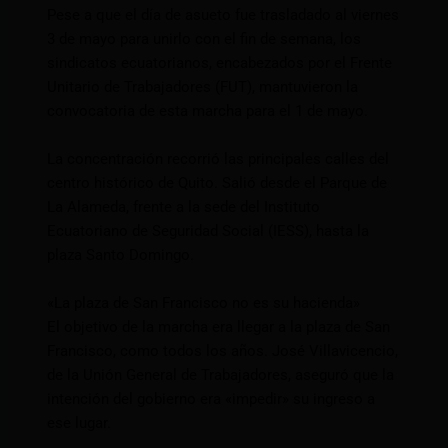
Pese a que el día de asueto fue trasladado al viernes
3 de mayo para unirlo con el fin de semana, los
sindicatos ecuatorianos, encabezados por el Frente
Unitario de Trabajadores (FUT), mantuvieron la
convocatoria de esta marcha para el 1 de mayo.
La concentración recorrió las principales calles del
centro histórico de Quito. Salió desde el Parque de
La Alameda, frente a la sede del Instituto
Ecuatoriano de Seguridad Social (IESS), hasta la
plaza Santo Domingo.
«La plaza de San Francisco no es su hacienda»
El objetivo de la marcha era llegar a la plaza de San
Francisco, como todos los años. José Villavicencio,
de la Unión General de Trabajadores, aseguró que la
intención del gobierno era «impedir» su ingreso a
ese lugar.