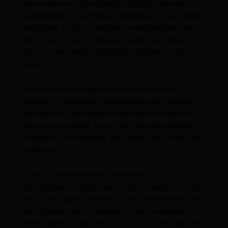
para reformar la Constitución de 2008 y permitir
nuevamente los contratos laborales por horas fuese
rechazada. El ‘No’ se impuso en esa pregunta con el
69,50% de los votos, frente al 30,50% que obtuvo el
‘Sí’, en el referéndum celebrado el pasado 21 de
abril.
También fue rechazado el planteamiento para
aceptar los arbitrajes internacionales en cualquier
jurisdicción, una propuesta enfocada en atraer la
inversión extranjera, lo que los sindicatos también
celebraron al considerar que suponía una cesión de
soberanía.
Crítica a las propuestas económicas
Las políticas económicas de Noboa fueron el centro
de las críticas de la marcha. Sobre todo después de
que lograse subir el impuesto al valor agregado
(IVA) a partir de abril del 12 % al 15 %, como una de