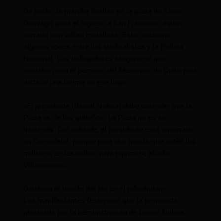
De hecho la marcha finalizó en la plaza de Santo
Domingo pues el ingreso a San Francisco estuvo
cerrado con vallas metálicas. Esto ocasionó
algunos roces entre los sindicalistas y la Policía
Nacional. Los trabajadores aseguraron que
contaban con el permiso del Municipio de Quito para
instalar una tarima en ese lugar.
«El presidente (Daniel Noboa) debe entender que la
Plaza es de los quiteños. La Plaza no es su
hacienda. Tan cobarde, el presidente está encerrado
en Carondelet, porque para eso quería que estén los
militares en las calles, para reprimir», añadió
Villavicencio.
Celebran el triunfo del No en el referéndum
Los manifestantes festejaron que la propuesta
planteada por la administración de Daniel Noboa