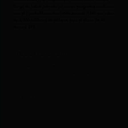
luego de haber cerrado un nuevo programa crediticio
con el Fondo Monetario Internacional (FMI) por valor
de 4.000 millones de dólares para el plazo de 48
meses. EFE
Deja un comentario
Tu dirección de correo electrónico no será
publicada.
Los campos obligatorios están
marcados con
*
Escribe
aquí...