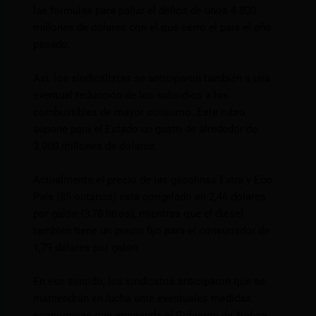
las fórmulas para paliar el déficit de unos 4.800
millones de dólares con el que cerró el país el año
pasado.
Así, los sindicalistas se anticiparon también a una
eventual reducción de los subsidios a los
combustibles de mayor consumo. Este rubro
supone para el Estado un gasto de alrededor de
3.000 millones de dólares.
Actualmente el precio de las gasolinas Extra y Eco
País (85 octanos) está congelado en 2,46 dólares
por galón (3,78 litros), mientras que el diésel
también tiene un precio fijo para el consumidor de
1,79 dólares por galón.
En ese sentido, los sindicatos anticiparon que se
mantendrán en lucha ante eventuales medidas
económicas que emprenda el Gobierno de Noboa