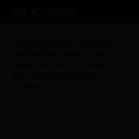
Ir
al
contenido
Sindicatos de Ecuador
reivindican este 1 de
Mayo el ‘No’ al trabajo
por horas de Daniel
Noboa
Por
CDL
/
01/05/2024