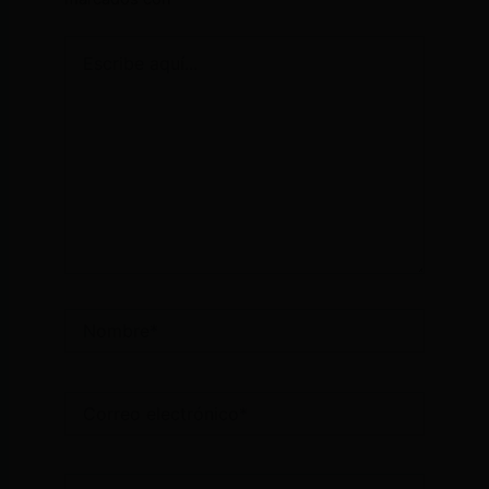
Escribe
aquí...
Nombre*
Correo
electrónico*
Web