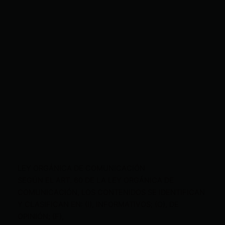
LEY ORGÁNICA DE COMUNICACIÓN
SEGÚN EL ART. 60 DE LA LEY ORGÁNICA DE
COMUNICACIÓN, LOS CONTENIDOS SE IDENTIFICAN
Y CLASIFICAN EN: (I), INFORMATIVOS; (O), DE
OPINIÓN; (F),