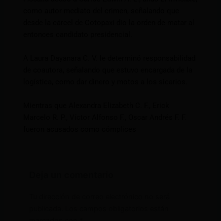
como autor mediato del crimen, señalando que
desde la cárcel de Cotopaxi dio la orden de matar al
entonces candidato presidencial.
A Laura Dayanara C. V. le determinó responsabilidad
de coautora, señalando que estuvo encargada de la
logística, como dar dinero y motos a los sicarios.
Mientras que Alexandra Elizabeth C. F., Erick
Marcelo R. P., Víctor Alfonso F., Oscar Andrés F. F.
fueron acusados como cómplices
Deja un comentario
Tu dirección de correo electrónico no será
publicada.
Los campos obligatorios están
marcados con
*