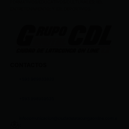
FORMATIVOS/EDUCATIVOS/CULTURALES; (E),
ENTRETENIMIENTO; Y (D), DEPORTIVOS.
CONTACTOS
+593 969633820
+593 998959525
infocomunicacion@ciudadelatacungaonline.com.e
c