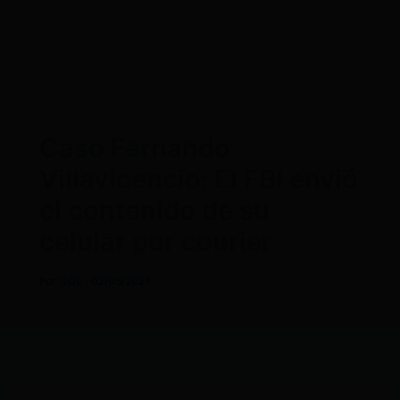
Caso Fernando
Villavicencio: El FBI envió
el contenido de su
celular por courier
Por
CDL
/
02/05/2024