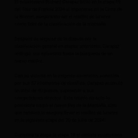
El ecuatoriano Richard Carapaz brilló en la etapa 19
del Tour de Francia 2024 al imponerse en la Cime de
la Bonnet, asegurando así el maillot de lunares
como líder de la clasificación de la montaña.
Después de alejarse de la disputa por la
clasificación general en etapas anteriores, Carapaz
redirigió sus esfuerzos hacia la búsqueda de un
nuevo maillot.
Con su victoria en la exigente ascensión, conocida
por sus 57 kilómetros de desafíos, Carapaz acumuló
un total de 40 puntos, superando a sus
competidores directos. Este triunfo no solo lo
posiciona como el nuevo Rey de la Montaña, sino
que también le asegura llevar el maillot de lunares
en la siguiente etapa del 20 de julio de 2024.
Cumplida la etapa la etapa 19 el ciclista ecuatoriano