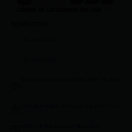
CONTACTOS
+593 969633820
+593 998959525
infocomunicacion@ciudadelatacungaonline.com.e
c
gerenciageneral@ciudadelatacungaonline.com.ec
ventas@ciudadelatacungaonline.com.ec