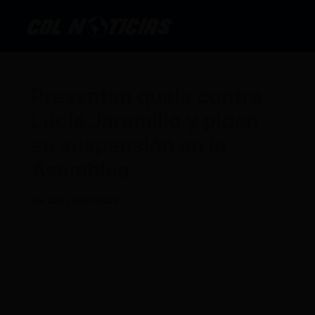
Ir
al
contenido
Presentan queja contra
Lucía Jaramillo y piden
su suspensión en la
Asamblea
Por
CDL
/
19/07/2024