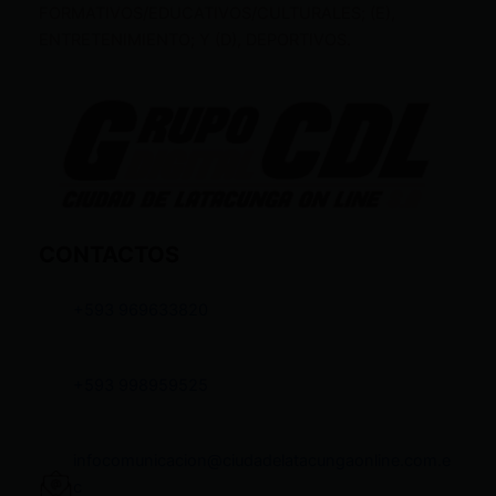
FORMATIVOS/EDUCATIVOS/CULTURALES; (E),
ENTRETENIMIENTO; Y (D), DEPORTIVOS.
CONTACTOS
+593 969633820
+593 998959525
infocomunicacion@ciudadelatacungaonline.com.e
c