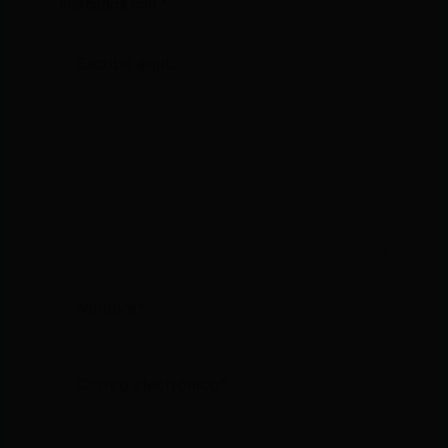
marcados con
*
Escribe
aquí...
Nombre*
Correo
electrónico*
Web