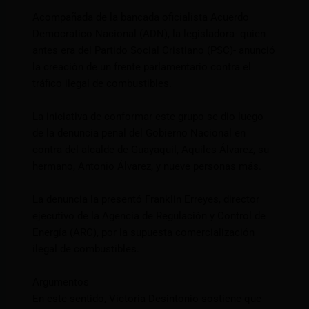
Acompañada de la bancada oficialista Acuerdo
Democrático Nacional (ADN), la legisladora- quien
antes era del Partido Social Cristiano (PSC)- anunció
la creación de un frente parlamentario contra el
tráfico ilegal de combustibles.
La iniciativa de conformar este grupo se dio luego
de la denuncia penal del Gobierno Nacional en
contra del alcalde de Guayaquil, Aquiles Álvarez, su
hermano, Antonio Álvarez, y nueve personas más.
La denuncia la presentó Franklin Erreyes, director
ejecutivo de la Agencia de Regulación y Control de
Energía (ARC), por la supuesta comercialización
ilegal de combustibles.
Argumentos
En este sentido, Victoria Desintonio sostiene que