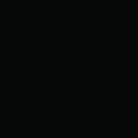
LEY ORGÁNICA DE COMUNICACIÓN
SEGÚN EL ART. 60 DE LA LEY ORGÁNICA DE
COMUNICACIÓN, LOS CONTENIDOS SE IDENTIFICAN
Y CLASIFICAN EN: (I), INFORMATIVOS; (O), DE
OPINIÓN; (F),