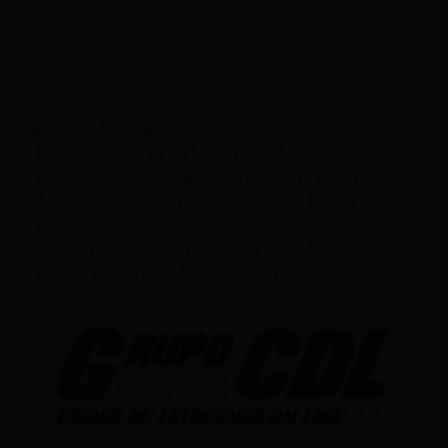
LEY ORGÁNICA DE COMUNICACIÓN
SEGÚN EL ART. 60 DE LA LEY ORGÁNICA DE
COMUNICACIÓN, LOS CONTENIDOS SE IDENTIFICAN
Y CLASIFICAN EN: (I), INFORMATIVOS; (O), DE
OPINIÓN; (F),
FORMATIVOS/EDUCATIVOS/CULTURALES; (E),
ENTRETENIMIENTO; Y (D), DEPORTIVOS.