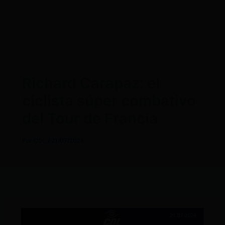
Richard Carapaz: el
ciclista súper combativo
del Tour de Francia
Por
CDL
/
21/07/2024