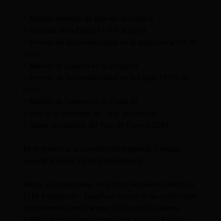
– Maillot amarillo de líder en la Etapa 3
– Victoria en la Etapa 17 (17 de julio)
– Premio de la combatividad en la etapa reina (14 de
julio)
– Maillot de lunares en la Etapa 19
– Premio de la combatividad en la Etapa 19 (19 de
julio)
– Maillot de lunares en la Etapa 20
– Rey de la montaña del Tour de Francia
– Súper combativo del Tour de Francia 2024
En el premio a la combatividad general, Carapaz
sucede al belga Victor Campenaerts.
Ahora, el ecuatoriano se enfoca en nuevos desafíos.
El EF Education – EasyPost aún no lo ha confirmado
oficialmente, pero Carapaz lo hizo en la cadena
ESPN y dijo que participará en la Vuelta a España,