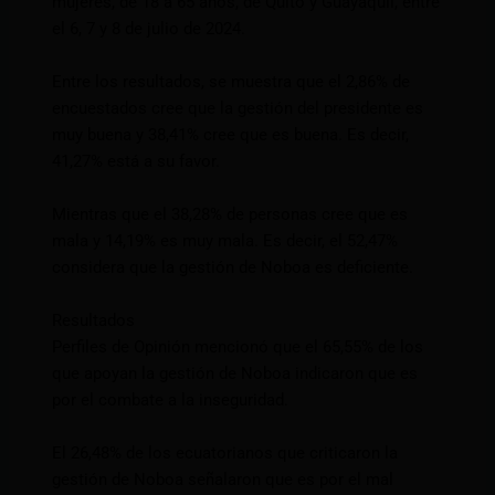
mujeres, de 18 a 65 años, de Quito y Guayaquil, entre
el 6, 7 y 8 de julio de 2024.
Entre los resultados, se muestra que el 2,86% de
encuestados cree que la gestión del presidente es
muy buena y 38,41% cree que es buena. Es decir,
41,27% está a su favor.
Mientras que el 38,28% de personas cree que es
mala y 14,19% es muy mala. Es decir, el 52,47%
considera que la gestión de Noboa es deficiente.
Resultados
Perfiles de Opinión mencionó que el 65,55% de los
que apoyan la gestión de Noboa indicaron que es
por el combate a la inseguridad.
El 26,48% de los ecuatorianos que criticaron la
gestión de Noboa señalaron que es por el mal