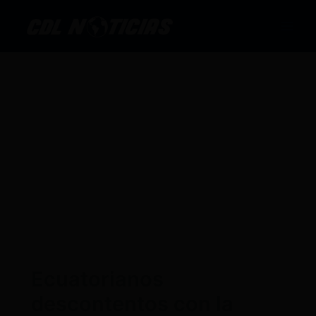
Ir
al
contenido
Ecuatorianos
descontentos con la