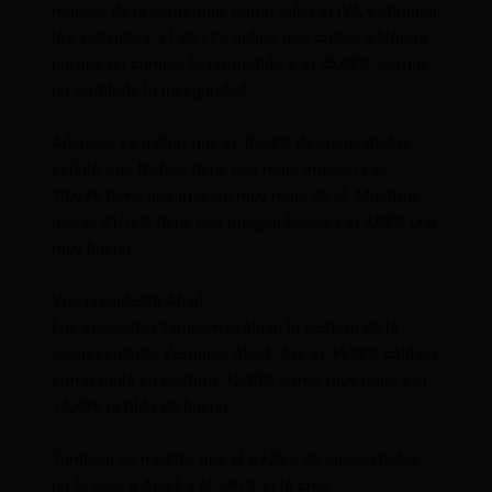
manejo de la economía, como subir el IVA y eliminar
los subsidios. El 26,11% indicó que critica a Noboa
porque no cumple lo prometido y, el 25,02%, porque
no combate la inseguridad.
Además, se indicó que el 40,66% de encuestados
señaló que Noboa tiene una mala imagen y el
10,69% tiene una imagen muy mala de él. Mientras
que el 41,76% tiene una imagen buena y el 3,02% una
muy buena.
Vicepresidenta Abad
Las encuestas también evalúan la gestión de la
vicepresidenta Verónica Abad. Así, el 44,26% calificó
como mala su gestión, 12,30% como muy mala y el
14,89% la tildó de buena.
También se mostró que el 69,25% de encuestados
no le cree a Abad, y el 9,47% sí le cree.