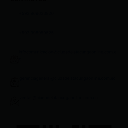
+593 969633820
+593 998959525
infocomunicacion@ciudadelatacungaonline.com.e
c
gerenciageneral@ciudadelatacungaonline.com.ec
ventas@ciudadelatacungaonline.com.ec