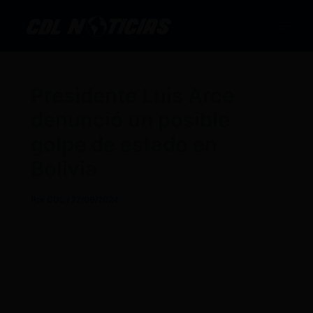
Ir
al
contenido
Presidente Luis Arce
denunció un posible
golpe de estado en
Bolivia
Por
CDL
/
27/06/2024