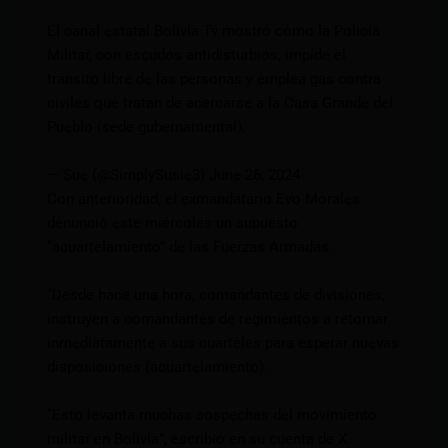
El canal estatal Bolivia Tv mostró cómo la Policía
Militar, con escudos antidisturbios, impide el
tránsito libre de las personas y emplea gas contra
civiles que tratan de acercarse a la Casa Grande del
Pueblo (sede gubernamental).
— Sue (@SimplySusie3) June 26, 2024
Con anterioridad, el exmandatario Evo Morales
denunció este miércoles un supuesto
“acuartelamiento” de las Fuerzas Armadas.
“Desde hace una hora, comandantes de divisiones,
instruyen a comandantes de regimientos a retornar
inmediatamente a sus cuarteles para esperar nuevas
disposiciones (acuartelamiento).
“Esto levanta muchas sospechas del movimiento
militar en Bolivia”, escribió en su cuenta de X.