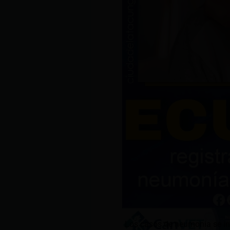
Los casos de neumonía se in