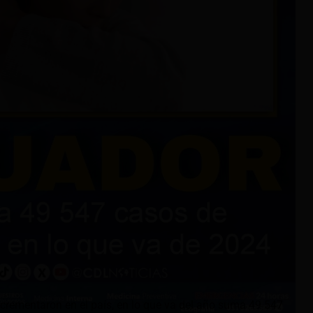
crementaron en el país, en lo que va del año suma 49 547