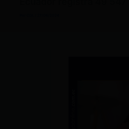
Ecuador registra 49 547
Por
CDL
/
27/06/2024