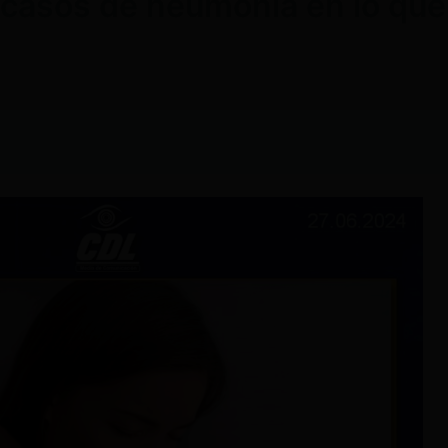
 casos de neumonía en lo que