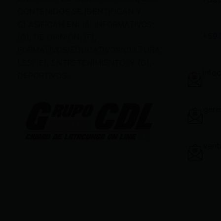
CONTENIDOS SE IDENTIFICAN Y
CLASIFICAN EN: (I), INFORMATIVOS;
+59
(O), DE OPINIÓN; (F),
FORMATIVOS/EDUCATIVOS/CULTURA
LES; (E), ENTRETENIMIENTO; Y (D),
info
DEPORTIVOS.
gere
vent