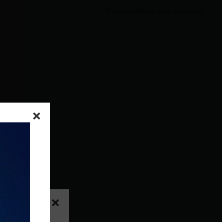
¡Promociónate con nosotros!