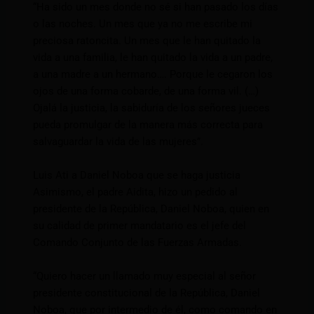
“Ha sido un mes donde no sé si han pasado los días
o las noches. Un mes que ya no me escribe mi
preciosa ratoncita. Un mes que le han quitado la
vida a una familia, le han quitado la vida a un padre,
a una madre a un hermano…. Porque le cegaron los
ojos de una forma cobarde, de una forma vil. (…)
Ojalá la justicia, la sabiduría de los señores jueces
pueda promulgar de la manera más correcta para
salvaguardar la vida de las mujeres”.
Luis Ati a Daniel Noboa que se haga justicia
Asimismo, el padre Aidita, hizo un pedido al
presidente de la República, Daniel Noboa, quien en
su calidad de primer mandatario es el jefe del
Comando Conjunto de las Fuerzas Armadas.
“Quiero hacer un llamado muy especial al señor
presidente constitucional de la República, Daniel
Noboa, que por intermedio de él, como comando en