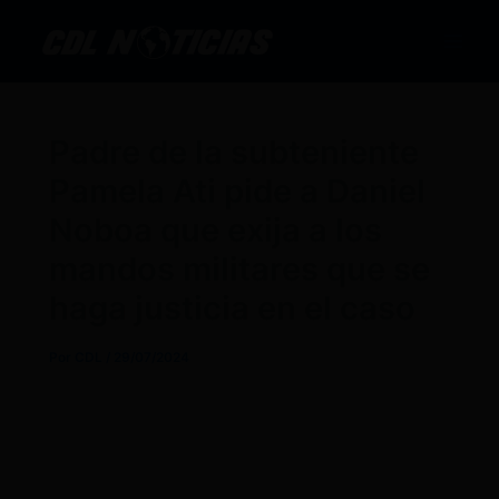
Ir
al
contenido
Padre de la subteniente
Pamela Ati pide a Daniel
Noboa que exija a los
mandos militares que se
haga justicia en el caso
Por
CDL
/
29/07/2024