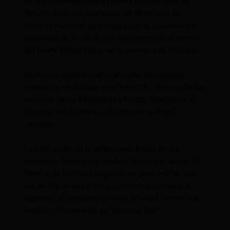
de la subteniente Aidita Pamela Ati Gavilanes se
dieron cita en los exteriores del Ministerio de
Defensa Nacional para exigir justicia a un mes del
asesinato de la oficial que fue perpetrado al interior
del Fuerte Militar Napo, en la provincia de Orellana.
En el caso existen cuatro oficiales procesados,
presuntos implicados en el femicidio. Se trata de los
mayores Xavier Pinoargote y Freddy Quintanilla; el
Teniente Johan Mena y el subteniente Ángel
Jiménez.
Luis Ati, padre de la subteniente Aidita Ati, se
pronunció frente a los medios de comunicación. El
familiar de la oficial llegó con un gorro militar que
era de ella en sus manos y con su ojos llenos de
lágrimas, al cumplirse un mes del cruel crimen que
arrebató el crimen de su “preciosa hija”