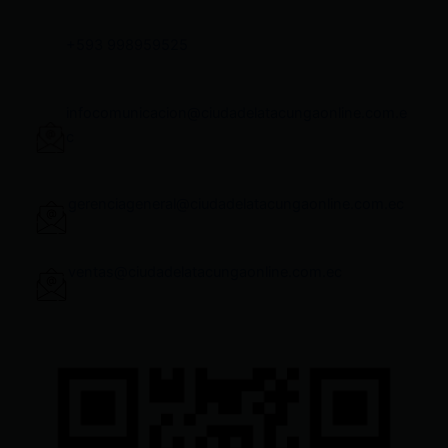
+593 998959525
infocomunicacion@ciudadelatacungaonline.com.e
c
gerenciageneral@ciudadelatacungaonline.com.ec
ventas@ciudadelatacungaonline.com.ec