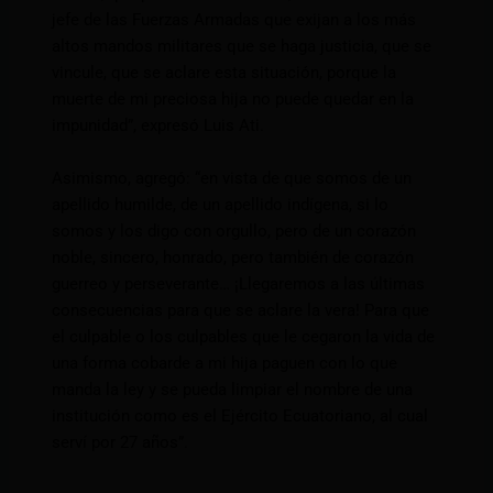
jefe de las Fuerzas Armadas que exijan a los más
altos mandos militares que se haga justicia, que se
vincule, que se aclare esta situación, porque la
muerte de mi preciosa hija no puede quedar en la
impunidad”, expresó Luis Ati.
Asimismo, agregó: “en vista de que somos de un
apellido humilde, de un apellido indígena, si lo
somos y los digo con orgullo, pero de un corazón
noble, sincero, honrado, pero también de corazón
guerreo y perseverante… ¡Llegaremos a las últimas
consecuencias para que se aclare la vera! Para que
el culpable o los culpables que le cegaron la vida de
una forma cobarde a mi hija paguen con lo que
manda la ley y se pueda limpiar el nombre de una
institución como es el Ejército Ecuatoriano, al cual
serví por 27 años”.