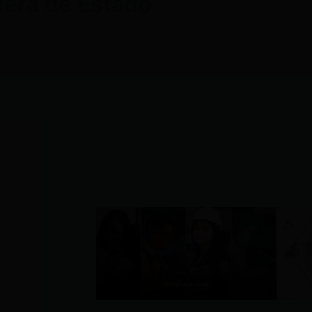
rtera de Estado