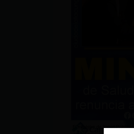
El ministro de Salud Pública,