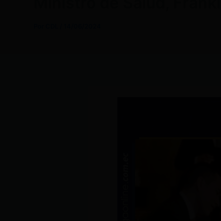
Ministro de Salud, Frankl
Por
CDL
/
14/06/2024