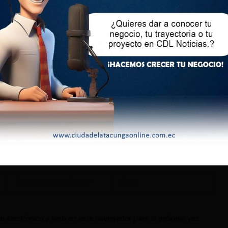
lectrónico no será publicada.
Los campos obligatorios
Correo
Web
electrónico*
o electrónico y web en este navegador para la próxima vez