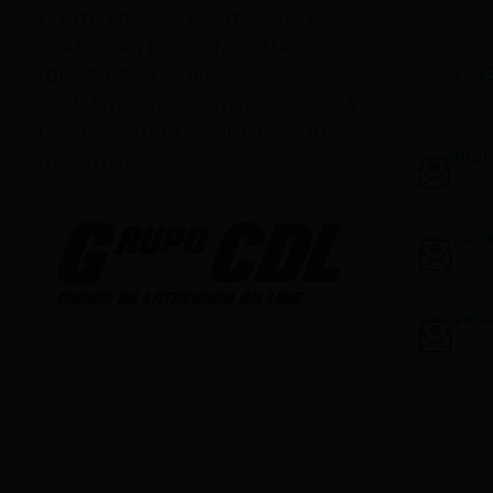
CONTENIDOS SE IDENTIFICAN Y
CLASIFICAN EN: (I), INFORMATIVOS;
+59
(O), DE OPINIÓN; (F),
FORMATIVOS/EDUCATIVOS/CULTURA
LES; (E), ENTRETENIMIENTO; Y (D),
info
DEPORTIVOS.
gere
vent