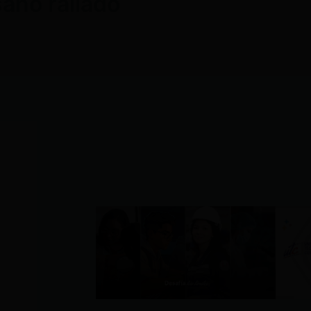
ano rallado