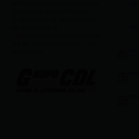
ORGÁNICA DE COMUNICACIÓN, LOS
+59
CONTENIDOS SE IDENTIFICAN Y
CLASIFICAN EN: (I), INFORMATIVOS;
+59
(O), DE OPINIÓN; (F),
FORMATIVOS/EDUCATIVOS/CULTURA
LES; (E), ENTRETENIMIENTO; Y (D),
info
DEPORTIVOS.
gere
vent