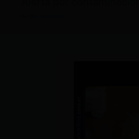
Alerta por contaminació
Por
CDL
/
14/06/2024