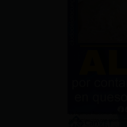
La Agencia Nacional de Regula
contaminación con plomo en 