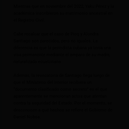
Mientras que en noviembre del 2022, Yaku Pérez y la
académica inscribieron su matrimonio ancestral en
el Registro Civil.
Cabe recalcar que el caso de Picq y Alondra
Santiago son parecidos, pero no iguales. La
diferencia es que la periodista cubana ya tenía una
visa permanente mediante el amparo de su madre,
naturalizada ecuatoriana.
Además, la revocatoria de Santiago llega luego de
que el Ministerio del Interior recibiera un
“documento clasificado como secreto” en el que
aparentemente se mencionan actos que atentan
contra la seguridad del Estado. Por el momento, se
desconocen a qué hechos se refiere el Gobierno de
Daniel Noboa.