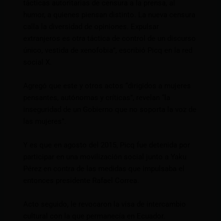
tácticas autoritarias de censura a la prensa, al
humor, a quienes piensan distinto. La nueva censura
calla la diversidad de opiniones. Expulsar
extranjeros es otra táctica de control de un discurso
único, vestida de xenofobia”, escribió Picq en la red
social X.
Agregó que este y otros actos “dirigidos a mujeres
pensantes, autónomas y críticas”, revelan “la
inseguridad de un Gobierno que no soporta la voz de
las mujeres”.
Y es que en agosto del 2015, Picq fue detenida por
participar en una movilización social junto a Yaku
Pérez en contra de las medidas que impulsaba el
entonces presidente Rafael Correa.
Acto seguido, le revocaron la visa de intercambio
cultural con la que permanecía en Ecuador.