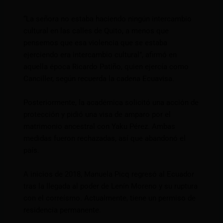
“La señora no estaba haciendo ningún intercambio
cultural en las calles de Quito, a menos que
pensemos que esa violencia que se estaba
ejerciendo era intercambio cultural”, afirmó en
aquella época Ricardo Patiño, quien ejercía como
Canciller, según recuerda la cadena Ecuavisa.
Posteriormente, la académica solicitó una acción de
protección y pidió una visa de amparo por el
matrimonio ancestral con Yaku Pérez. Ambas
medidas fueron rechazadas, así que abandonó el
país.
A inicios de 2018, Manuela Picq regresó al Ecuador
tras la llegada al poder de Lenín Moreno y su ruptura
con el correísmo. Actualmente, tiene un permiso de
residencia permanente.