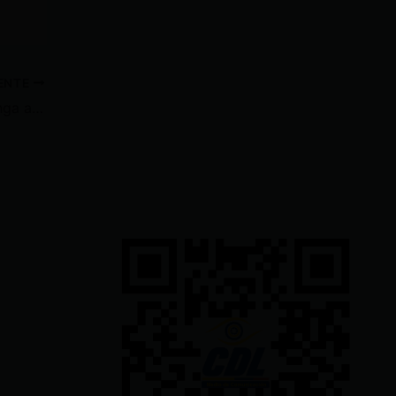
IENTE
Patronato Municipal de Latacunga abrirá nuevo Centro Integral de Cuidado Infantil