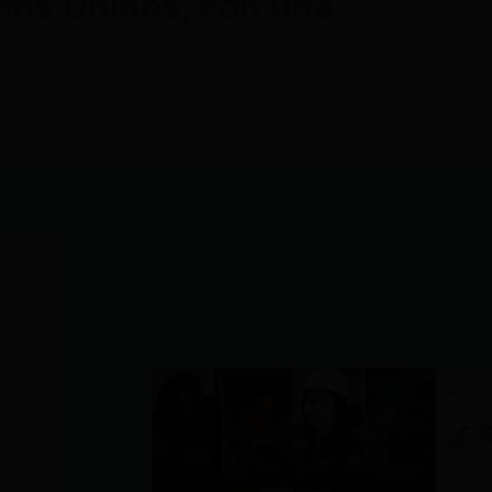
tados Unidos, con una