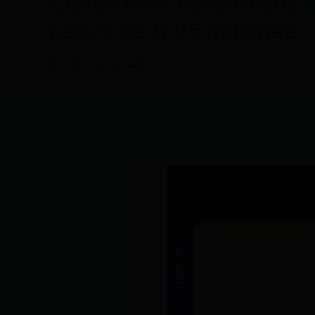
Carlos Pólit solicita que
fianza de $ 25 millones
Por
CDL
/
25/06/2024