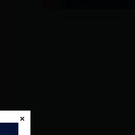
¡Promociónate con nosotros!