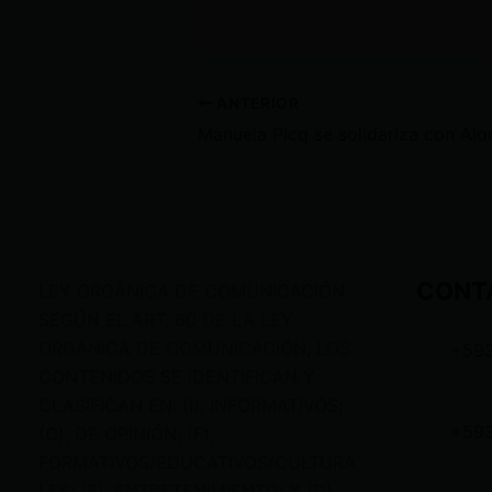
ANTERIOR
CONT
LEY ORGÁNICA DE COMUNICACIÓN
SEGÚN EL ART. 60 DE LA LEY
ORGÁNICA DE COMUNICACIÓN, LOS
+59
CONTENIDOS SE IDENTIFICAN Y
CLASIFICAN EN: (I), INFORMATIVOS;
+59
(O), DE OPINIÓN; (F),
FORMATIVOS/EDUCATIVOS/CULTURA
LES; (E), ENTRETENIMIENTO; Y (D),