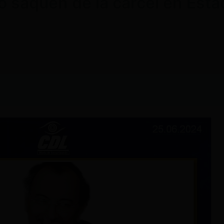
 lo saquen de la cárcel en Es