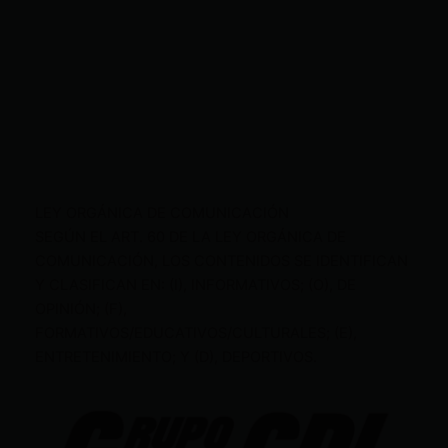
LEY ORGÁNICA DE COMUNICACIÓN
SEGÚN EL ART. 60 DE LA LEY ORGÁNICA DE
COMUNICACIÓN, LOS CONTENIDOS SE IDENTIFICAN
Y CLASIFICAN EN: (I), INFORMATIVOS; (O), DE
OPINIÓN; (F),
FORMATIVOS/EDUCATIVOS/CULTURALES; (E),
ENTRETENIMIENTO; Y (D), DEPORTIVOS.