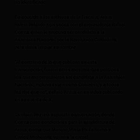
no identificado.
De acuerdo a los archivos de la Fiscalía, Araus
habría hablado seis veces con el expresidente Rafael
Correa, quien le propuso ser candidato a la
Asamblea Nacional por la Revolución Ciudadana,
pero debía limpiar su nombre.
“Al contrario de lo que publican en esta
transcripción, fueron otros movimientos políticos
los que me propusieron ser candidato a la Asamblea
Nacional, incluso este mismo Gobierno, y a todos
les dije que no”, señaló Araus en un video publicado
en su cuenta de X.
También hay una supuesta conversación, donde
Correa puso condiciones para la candidatura de
Araus, como que Moreno,María Paula Romo y
Carlos Michelena, vayan a la cárcel.