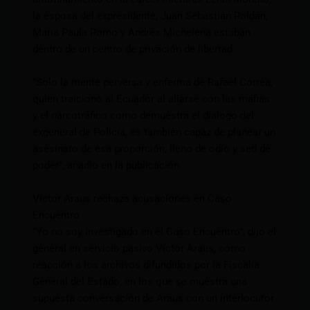
la esposa del expresidente, Juan Sebastián Roldán,
María Paula Romo y Andrés Michelena estaban
dentro de un centro de privación de libertad.
“Solo la mente perversa y enferma de Rafael Correa,
quien traicionó al Ecuador al aliarse con las mafias
y el narcotráfico como demuestra el diálogo del
exgeneral de Policía, es también capaz de planear un
asesinato de esa proporción, lleno de odio y sed de
poder”, añadió en la publicación.
Víctor Araus rechaza acusaciones en Caso
Encuentro
“Yo no soy investigado en el Caso Encuentro”, dijo el
general en servicio pasivo Víctor Araus, como
reacción a los archivos difundidos por la Fiscalía
General del Estado, en los que se muestra una
supuesta conversación de Araus con un interlocutor