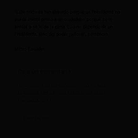
“Este texto es tan absurdo porque un Presidente no
puede meter preso a un ciudadano porque se le
antoja o se le da la gana. Eso no depende de un
Presidente, sino del poder judicial”, sentenció.
Metro Ecuador
Deja un comentario
Tu dirección de correo electrónico no será
publicada.
Los campos obligatorios están
marcados con
*
Escribe
aquí...