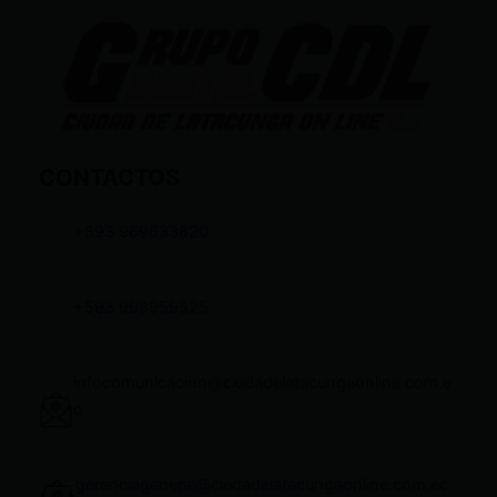
CONTACTOS
+593 969633820
+593 998959525
infocomunicacion@ciudadelatacungaonline.com.e
c
gerenciageneral@ciudadelatacungaonline.com.ec