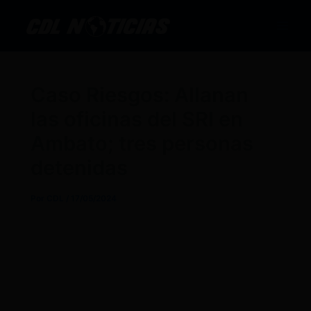
Ir
al
contenido
Caso Riesgos: Allanan
las oficinas del SRI en
Ambato; tres personas
detenidas
Por
CDL
/
17/05/2024