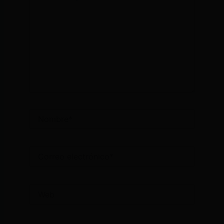
Nombre*
Correo
electrónico*
Web