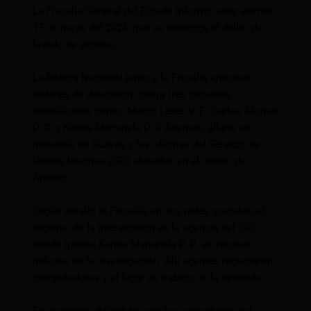
La Fiscalía General del Estado informó, este viernes
17 de mayo del 2024, que se investiga el delito de
lavado de activos.
La Policía Nacional junto a la Fiscalía ejecutan
órdenes de detención contra tres personas
identificadas como: Marco Lener V. F., Carlos Alonso
P. G. y Karina Marianela P. P. Además, allanó un
inmueble en Guayas y las oficinas del Servicio de
Rentas Internas (SRI) ubicadas en el centro de
Ambato.
Según detalló la Fiscalía, en sus redes sociales, el
objetivo de la intervención en la agencia del SRI,
donde trabaja Karina Marianela P. P., es recabar
indicios en la investigación. Allí agentes registraron
computadoras y el lugar de trabajo de la detenida.