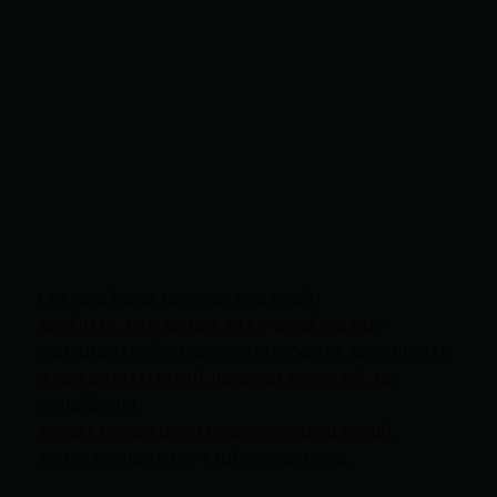
LEY ORGÁNICA DE COMUNICACIÓN
SEGÚN EL ART. 60 DE LA LEY ORGÁNICA DE
COMUNICACIÓN, LOS CONTENIDOS SE IDENTIFICAN
Y CLASIFICAN EN: (I), INFORMATIVOS; (O), DE
OPINIÓN; (F),
FORMATIVOS/EDUCATIVOS/CULTURALES; (E),
ENTRETENIMIENTO; Y (D), DEPORTIVOS.