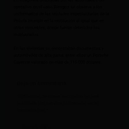
En imágenes difundidas por las autoridades del
operativo en el caso Riesgos se observa a los
uniformados de las unidades especializadas de la
Policía irrumpir en la institución al igual que en
otros inmuebles, donde fueron detenidos los
involucrados.
En las viviendas se encontraban documentos y
automóviles de alta gama, entre ellos un Porsche
Cayenne valorado en más de 115 000 dólares.
Deja un comentario
Tu dirección de correo electrónico no será
publicada.
Los campos obligatorios están
marcados con
*
Escribe
aquí...