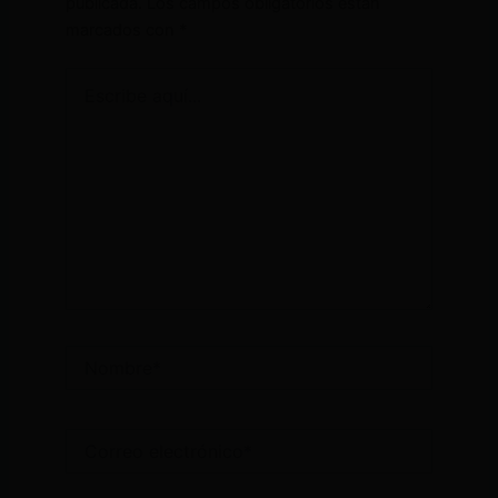
publicada.
Los campos obligatorios están
marcados con
*
Escribe
aquí...
Nombre*
Correo
electrónico*