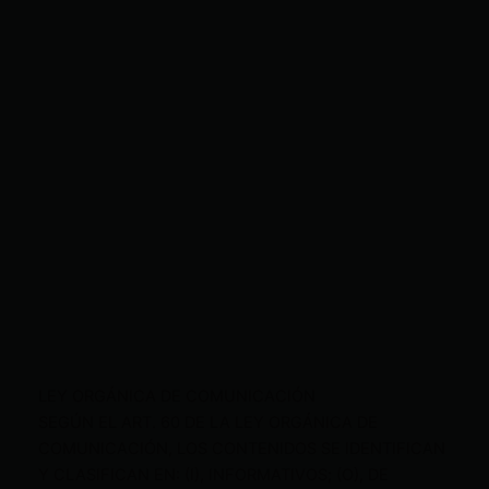
LEY ORGÁNICA DE COMUNICACIÓN
SEGÚN EL ART. 60 DE LA LEY ORGÁNICA DE
COMUNICACIÓN, LOS CONTENIDOS SE IDENTIFICAN
Y CLASIFICAN EN: (I), INFORMATIVOS; (O), DE