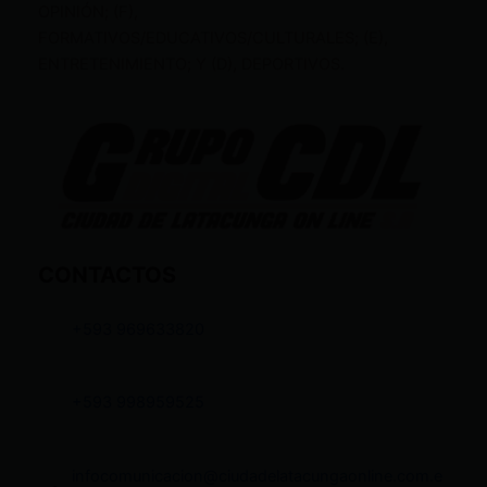
OPINIÓN; (F),
FORMATIVOS/EDUCATIVOS/CULTURALES; (E),
ENTRETENIMIENTO; Y (D), DEPORTIVOS.
CONTACTOS
+593 969633820
+593 998959525
infocomunicacion@ciudadelatacungaonline.com.e