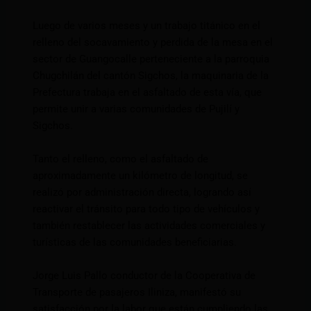
Luego de varios meses y un trabajo titánico en el
relleno del socavamiento y perdida de la mesa en el
sector de Guangocalle perteneciente a la parroquia
Chugchilán del cantón Sigchos, la maquinaria de la
Prefectura trabaja en el asfaltado de esta vía, que
permite unir a varias comunidades de Pujilí y
Sigchos.
Tanto el relleno, como el asfaltado de
aproximadamente un kilómetro de longitud, se
realizó por administración directa, logrando así
reactivar el tránsito para todo tipo de vehículos y
también restablecer las actividades comerciales y
turísticas de las comunidades beneficiarias.
Jorge Luis Pallo conductor de la Cooperativa de
Transporte de pasajeros Iliniza, manifestó su
satisfacción por la labor que están cumpliendo las