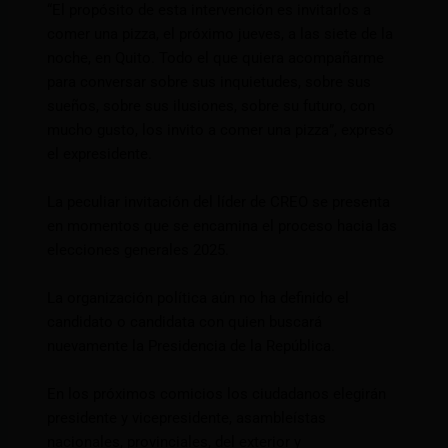
“El propósito de esta intervención es invitarlos a
comer una pizza, el próximo jueves, a las siete de la
noche, en Quito. Todo el que quiera acompañarme
para conversar sobre sus inquietudes, sobre sus
sueños, sobre sus ilusiones, sobre su futuro, con
mucho gusto, los invito a comer una pizza”, expresó
el expresidente.
La peculiar invitación del líder de CREO se presenta
en momentos que se encamina el proceso hacia las
elecciones generales 2025.
La organización política aún no ha definido el
candidato o candidata con quien buscará
nuevamente la Presidencia de la República.
En los próximos comicios los ciudadanos elegirán
presidente y vicepresidente, asambleístas
nacionales, provinciales, del exterior y