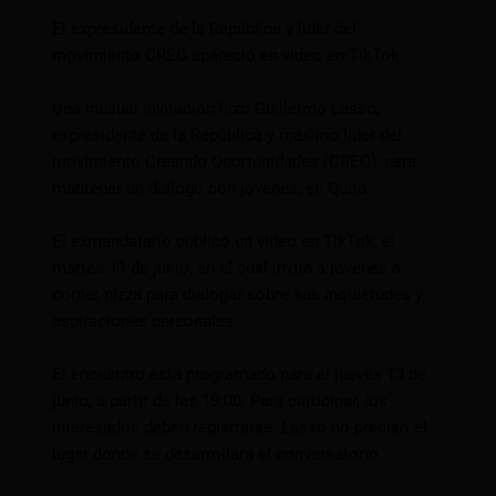
El expresidente de la República y líder del
movimiento CREO apareció en video en TikTok.
Una inusual invitación hizo Guillermo Lasso,
expresidente de la República y máximo líder del
movimiento Creando Oportunidades (CREO), para
mantener un diálogo con jóvenes, en Quito.
El exmandatario publicó un video en TikTok, el
martes 11 de junio, en el cual invita a jóvenes a
comer pizza para dialogar sobre sus inquietudes y
aspiraciones personales.
El encuentro está programado para el jueves 13 de
junio, a partir de las 19:00. Para participar, los
interesados deben registrarse. Lasso no precisó el
lugar donde se desarrollará el conversatorio.