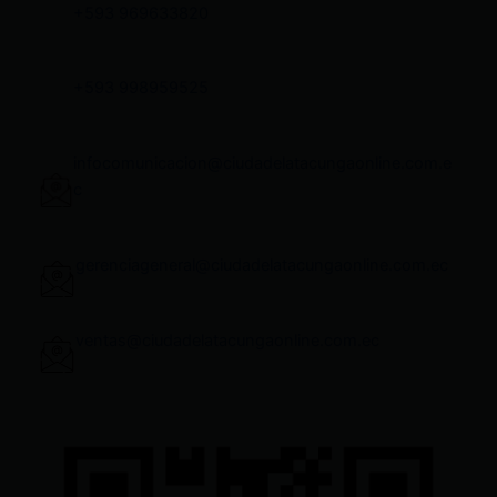
+593 969633820
+593 998959525
infocomunicacion@ciudadelatacungaonline.com.e
c
gerenciageneral@ciudadelatacungaonline.com.ec
ventas@ciudadelatacungaonline.com.ec