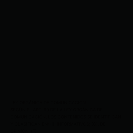
LEY ORGÁNICA DE COMUNICACIÓN
SEGÚN EL ART. 60 DE LA LEY ORGÁNICA DE
COMUNICACIÓN, LOS CONTENIDOS SE IDENTIFICAN
Y CLASIFICAN EN: (I), INFORMATIVOS; (O), DE
OPINIÓN; (F),