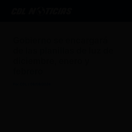
Ir
al
contenido
Gobierno se encargará
de las planillas de luz de
diciembre, enero y
febrero
Por
CDL
/
09/09/2024