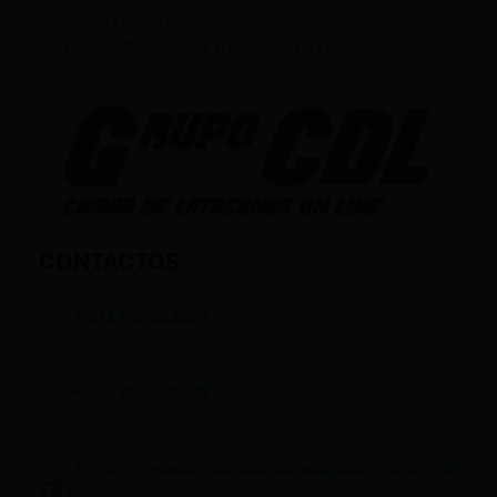
FORMATIVOS/EDUCATIVOS/CULTURALES; (E),
ENTRETENIMIENTO; Y (D), DEPORTIVOS.
CONTACTOS
+593 969633820
+593 998959525
infocomunicacion@ciudadelatacungaonline.com.e
c