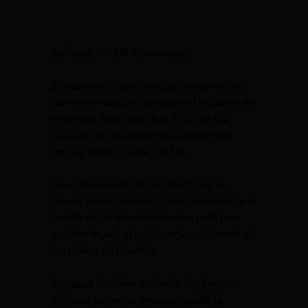
De hasta 180 kW de consumo.
El presidente Daniel Noboa, mediante una
cadena nacional informó que el Gobierno se
encargará de las planillas de luz de los
hogares, correspondientes a diciembre,
enero y febrero hasta 180 kW.
“Este año ha sido un año difícil nos ha
tocado tomar medidas duras para salvar a tu
familia de la debacle financiera en la que
nos han dejado el país”, empezó diciendo el
Presidente de Ecuador.
“Después de haber ordenado las finanzas
públicas, podemos encargarnos de la