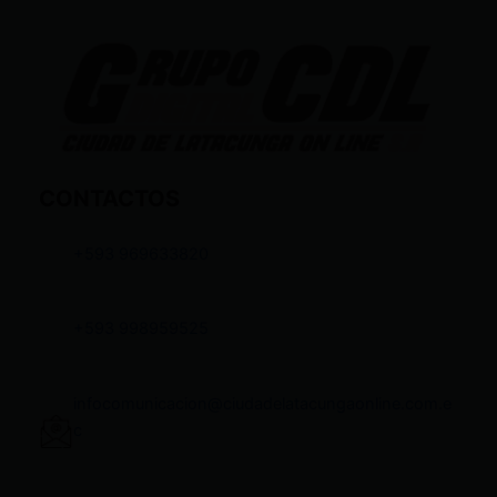
CONTACTOS
+593 969633820
+593 998959525
infocomunicacion@ciudadelatacungaonline.com.e
c