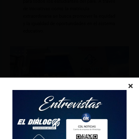
para todos los estudiantes del país. A través
de iniciativas como la matrícula
extraordinaria se busca promover la equidad
y la igualdad de oportunidades en el sistema
educativo.