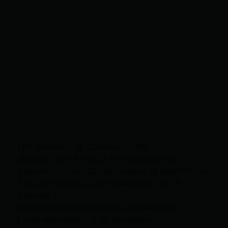
LEY ORGÁNICA DE COMUNICACIÓN
SEGÚN EL ART. 60 DE LA LEY ORGÁNICA DE
COMUNICACIÓN, LOS CONTENIDOS SE IDENTIFICAN
Y CLASIFICAN EN: (I), INFORMATIVOS; (O), DE
OPINIÓN; (F),
FORMATIVOS/EDUCATIVOS/CULTURALES; (E),
ENTRETENIMIENTO; Y (D), DEPORTIVOS.