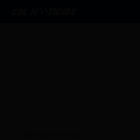
Ir
al
contenido
El Ministerio de