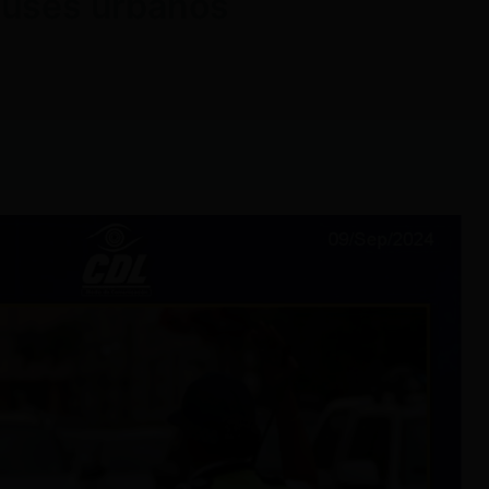
buses urbanos