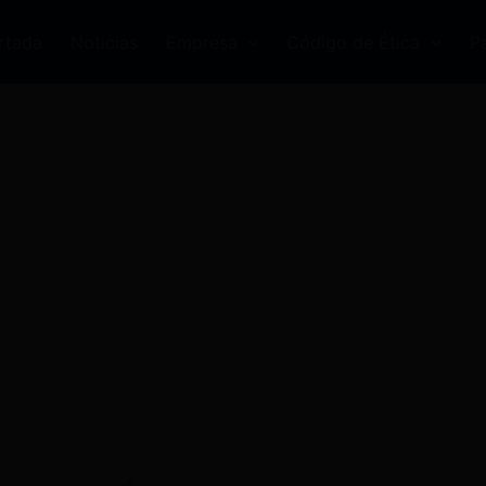
rtada
Noticias
Empresa
Código de Ética
P