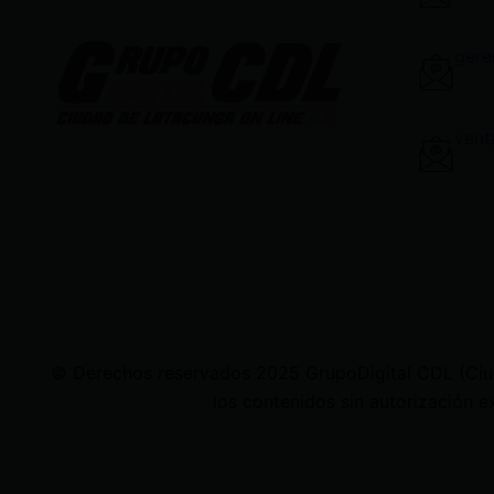
gere
vent
© Derechos reservados 2025 GrupoDigital CDL (Ciudad
los contenidos sin autorización