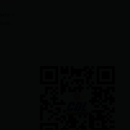
IENTE
Gobierno se encargará de las planillas de luz de diciembre, enero y febrero