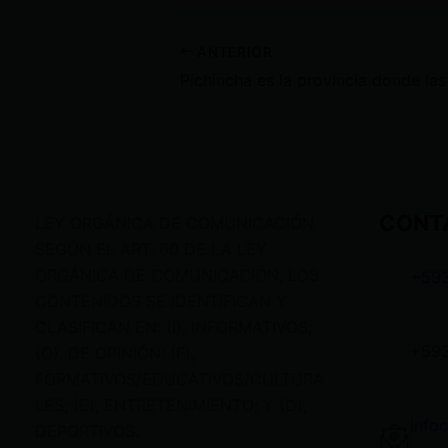
ANTERIOR
CONT
LEY ORGÁNICA DE COMUNICACIÓN
SEGÚN EL ART. 60 DE LA LEY
ORGÁNICA DE COMUNICACIÓN, LOS
+59
CONTENIDOS SE IDENTIFICAN Y
CLASIFICAN EN: (I), INFORMATIVOS;
+59
(O), DE OPINIÓN; (F),
FORMATIVOS/EDUCATIVOS/CULTURA
LES; (E), ENTRETENIMIENTO; Y (D),
info
DEPORTIVOS.