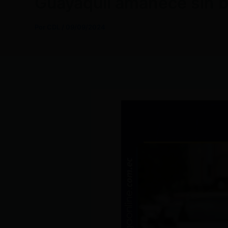
Guayaquil amanece sin 
Por
CDL
/
09/09/2024