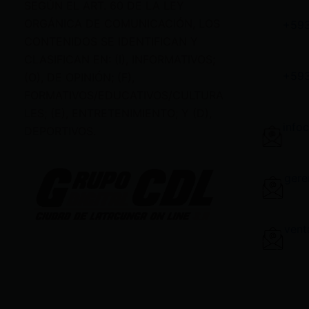
SEGÚN EL ART. 60 DE LA LEY
ORGÁNICA DE COMUNICACIÓN, LOS
+59
CONTENIDOS SE IDENTIFICAN Y
CLASIFICAN EN: (I), INFORMATIVOS;
+59
(O), DE OPINIÓN; (F),
FORMATIVOS/EDUCATIVOS/CULTURA
LES; (E), ENTRETENIMIENTO; Y (D),
info
DEPORTIVOS.
gere
vent