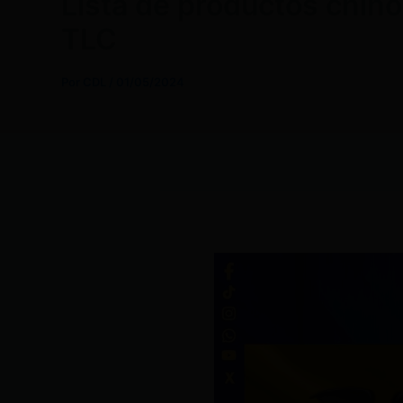
Lista de productos chin
TLC
Por
CDL
/
01/05/2024