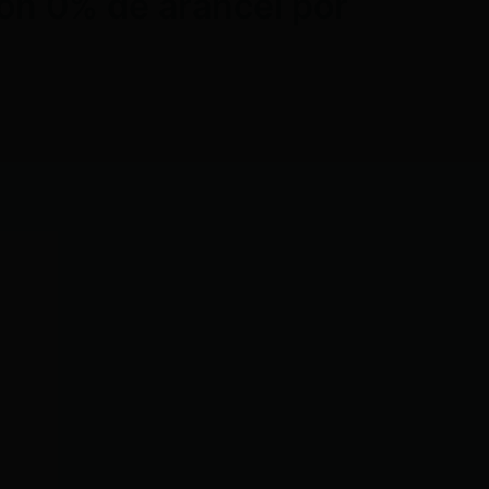
con 0% de arancel por