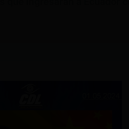
os que ingresarán a Ecuador 