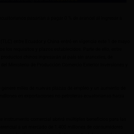
cuatorianos pasarían a pagar 0 % de arancel al ingresar a
 (TLC) entre Ecuador y China entró en vigencia este 1 de mayo
 los requisitos y plazos establecidos. Parte de ello, entre
 productos chinos ingresarán al país sin aranceles, de
del Ministerio de Producción Comercio Exterior Inversiones y
e genere miles de nuevas plazas de empleo y un aumento de
illones en exportaciones no petroleras ecuatorianas hacia
e instrumento comercial abrirá múltiples beneficios para las
eferencial a un mercado de 1.400 millones de consumidores