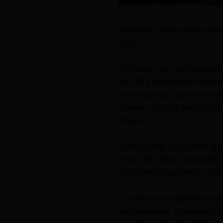
Asimismo, varios productos e
China
El Tratado de Libre Comercio
de 2024, cumpliendo con todos
otros aspectos, es que varios
acuerdo con una publicación 
Pesca.
Este acuerdo se proyecta qu
entre USD 3000 y USD 4000 m
China, en los próximos años.
La entrada en vigencia de est
exportaciones. El acceso pr