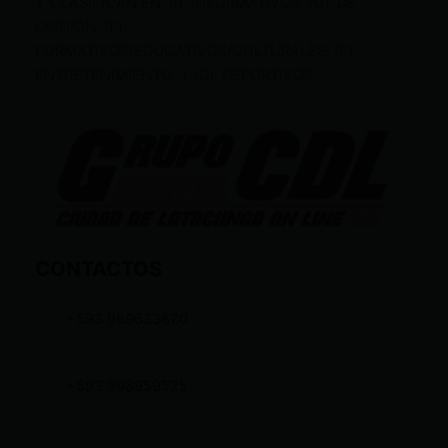
Y CLASIFICAN EN: (I), INFORMATIVOS; (O), DE
OPINIÓN; (F),
FORMATIVOS/EDUCATIVOS/CULTURALES; (E),
ENTRETENIMIENTO; Y (D), DEPORTIVOS.
CONTACTOS
+593 969633820
+593 998959525