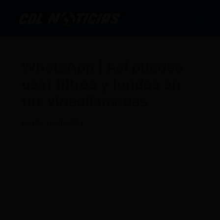
Ir
al
contenido
WhatsApp | Así puedes
usar filtros y fondos en
tus videollamadas
Por
CDL
/
03/10/2024