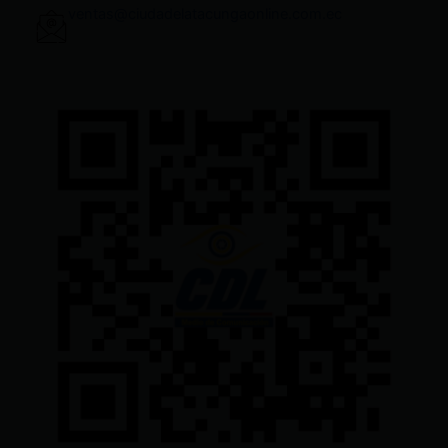
ventas@ciudadelatacungaonline.com.ec