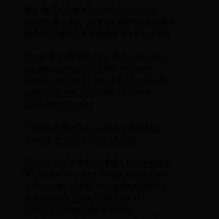
Más de 30 voluntarios participaron en el
rescate de cuatro orcas varadas en una playa
de Kamchatka, Rusia, debido a la marea baja.
En un video del Ministerio de Emergencias,
se observa a los rescatistas utilizando
barcos y salpicando agua sobre los animales
para mantenerlos hidratados mientras
intentaban moverlos.
Tras horas de esfuerzo, las orcas pudieron
regresar al océano sanas y salvas.
En la península de Kamchatka, Rusia, más de
30 voluntarios unieron fuerzas para salvar a
cuatro orcas varadas en una playa debido a
la marea baja. Después de horas de
esfuerzo, lograron liberar a estas