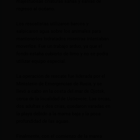
majestuosas criaturas sanas y salvas de
regreso al océano.
Los rescatistas utilizaron barcos y
salpicaron agua sobre los animales para
mantenerlos hidratados mientras intentaban
moverlos. Fue un trabajo arduo, ya que el
fondo estaba cubierto de limo y no se podía
utilizar equipo especial.
La operación de rescate fue liderada por el
Ministerio de Emergencias de Rusia, y se
llevó a cabo en la costa del mar de Ojotsk,
cerca de la localidad de Ustievoie. Las orcas,
dos adultas y dos crías, quedaron varadas en
la playa debido a la marea baja y la poca
profundidad de las aguas.
Finalmente, con el comienzo de la marea