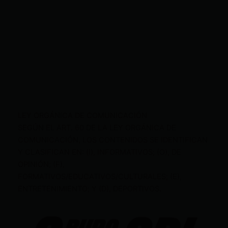
LEY ORGÁNICA DE COMUNICACIÓN
SEGÚN EL ART. 60 DE LA LEY ORGÁNICA DE
COMUNICACIÓN, LOS CONTENIDOS SE IDENTIFICAN
Y CLASIFICAN EN: (I), INFORMATIVOS; (O), DE
OPINIÓN; (F),
FORMATIVOS/EDUCATIVOS/CULTURALES; (E),
ENTRETENIMIENTO; Y (D), DEPORTIVOS.