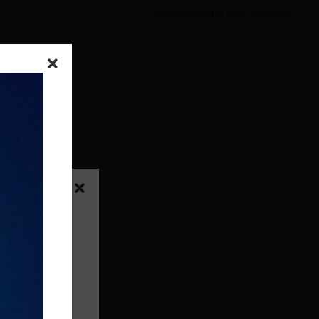
¡Promociónate con nosotros!