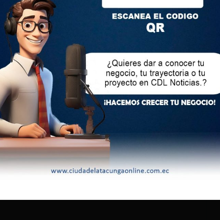
cia de lluvias leves en el sector que causaría el descenso de
«Se recomienda no acercarse a los cauces de las quebradas y
 agregó.
lectrónico no será publicada.
Los campos obligatorios