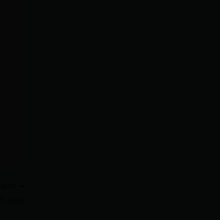
IENTE
01 años