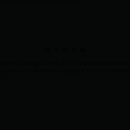
as@ciudadelatacungaonline.com.ec
 de Latacunga On Line). S.A . Queda prohibida la reprodu
 expresa de CDL NOTICIAS. Copyright © 2026 CDL NOTICIAS