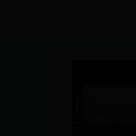
Volcán Sangay y Tungura
Por
CDL
/
21/06/2024