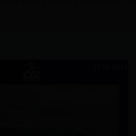
hua con señales sísmicas est