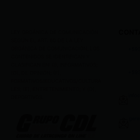
CONT
LEY ORGÁNICA DE COMUNICACIÓN
SEGÚN EL ART. 60 DE LA LEY
ORGÁNICA DE COMUNICACIÓN, LOS
+59
CONTENIDOS SE IDENTIFICAN Y
CLASIFICAN EN: (I), INFORMATIVOS;
+59
(O), DE OPINIÓN; (F),
FORMATIVOS/EDUCATIVOS/CULTURA
LES; (E), ENTRETENIMIENTO; Y (D),
info
DEPORTIVOS.
gere