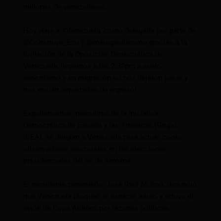
millones de venezolanos.
Hoy viaje a
#Venezuela
, como delegada por parte de
@Construye_Ecu y @mariapaularomo gracias a la
Invitación de la Oposición Democrática de
Venezuela, llegamos a las 2:30pm a suelo
venezolano y en migración no nos dejaron pasar y
nos envían deportadas de regreso!
Exgobernantes, miembros de la Iniciativa
Democrática de España y las Américas (Grupo
IDEA), se dirigían a Venezuela para actuar como
observadores electorales en las elecciones
presidenciales del fin de semana.
El presidente panameño, José Raúl Mulino, denunció
que Venezuela bloqueó el espacio aéreo y retuvo el
avión de Copa Airlines por razones políticas.