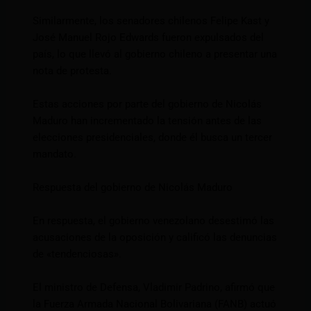
Similarmente, los senadores chilenos Felipe Kast y
José Manuel Rojo Edwards fueron expulsados del
país, lo que llevó al gobierno chileno a presentar una
nota de protesta.
Estas acciones por parte del gobierno de Nicolás
Maduro han incrementado la tensión antes de las
elecciones presidenciales, donde él busca un tercer
mandato.
Respuesta del gobierno de Nicolás Maduro
En respuesta, el gobierno venezolano desestimó las
acusaciones de la oposición y calificó las denuncias
de «tendenciosas».
El ministro de Defensa, Vladimir Padrino, afirmó que
la Fuerza Armada Nacional Bolivariana (FANB) actuó