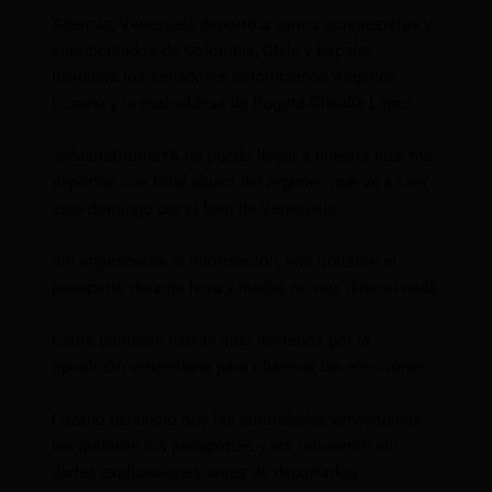
Además, Venezuela deportó a varios congresistas y
eurodiputados de Colombia, Chile y España,
incluidos los senadores colombianos Angélica
Lozano y la exalcaldesa de Bogotá Claudia López.
.@MariaCorinaYA no puedo llegar a nuestra cita, me
deportan con total abuso del régimen que va a caer
este domingo por el bien de Venezuela
Sin argumentos ni información, nos quitaron el
pasaporte durante hora y media, no nos direron nada
Estos políticos habían sido invitados por la
oposición venezolana para observar las elecciones.
Lozano denunció que las autoridades venezolanas
les quitaron los pasaportes y los retuvieron sin
darles explicaciones antes de deportarlos.