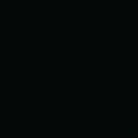
LEY ORGÁNICA DE COMUNICACIÓN
SEGÚN EL ART. 60 DE LA LEY ORGÁNICA DE
COMUNICACIÓN, LOS CONTENIDOS SE IDENTIFICAN
Y CLASIFICAN EN: (I), INFORMATIVOS; (O), DE
OPINIÓN; (F),
FORMATIVOS/EDUCATIVOS/CULTURALES; (E),
ENTRETENIMIENTO; Y (D), DEPORTIVOS.