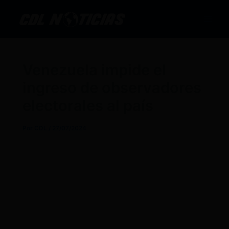
Ir
al
contenido
Venezuela impide el
ingreso de observadores
electorales al país
Por
CDL
/
27/07/2024