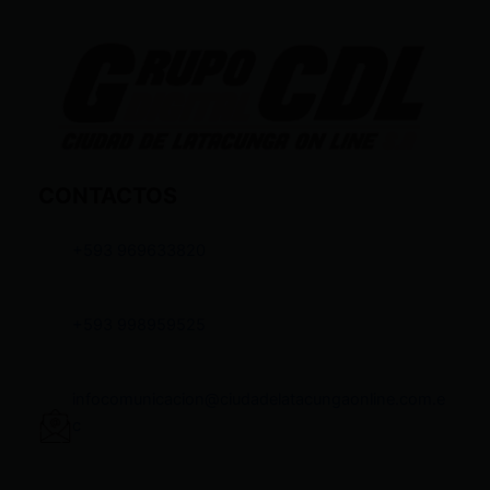
CONTACTOS
+593 969633820
+593 998959525
infocomunicacion@ciudadelatacungaonline.com.e
c