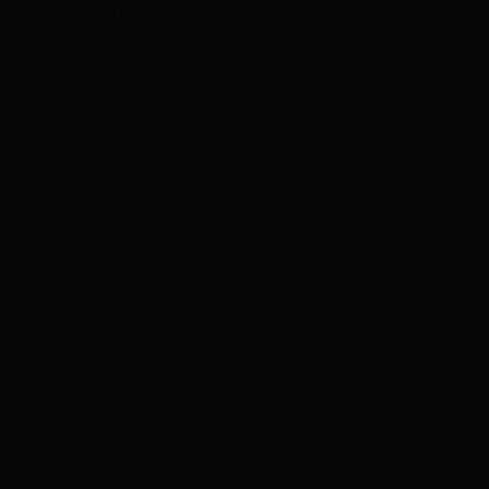
aquí...
Nombre*
Correo
electrónico*
Web