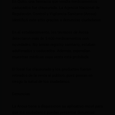
En Quito, una farmacia que vendía medicamentos
caducados fue clausurada. La Agencia Nacional de
Regulación, Control y Vigilancia Sanitaria (Arcsa)
identificó este sitio gracias a denuncias ciudadanas.
En el establecimiento, los técnicos de Arcsa
detectaron más de 5.600 medicamentos con
novedades. No tenían registro sanitario, estaban
adulterados y caducados. Además, expendían
muestras médicas cuya venta está prohibida.
El local fue clausurado y los productos fueron
retirados de la venta al público, pues ponían en
riesgo la salud de los ciudadanos.
Denuncias
La Arcsa tiene a disposición su aplicativo móvil para
que los ciudadanos puedan presentar denuncias