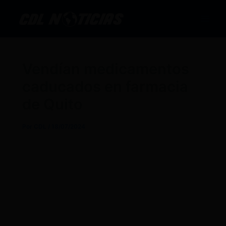
Ir
al
contenido
Vendían medicamentos
caducados en farmacia
de Quito
Por
CDL
/
18/07/2024