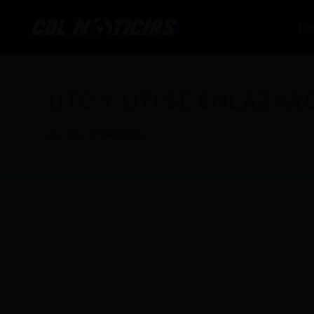
Ir
al
Po
contenido
UTC Y UTI SE ENLAZAR
Por
CDL
/
21/06/2024