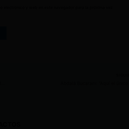
o electrónico y web en este navegador para la próxima vez
SIGU
NUEVAS OBRAS VIALES EN BARRIOS DE LATACUNGA
ACTOS