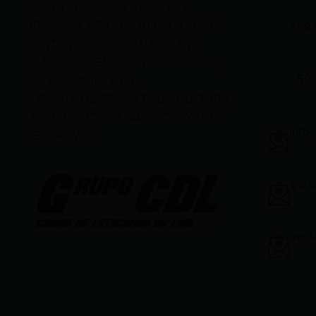
SEGÚN EL ART. 60 DE LA LEY
ORGÁNICA DE COMUNICACIÓN, LOS
+59
CONTENIDOS SE IDENTIFICAN Y
CLASIFICAN EN: (I), INFORMATIVOS;
+59
(O), DE OPINIÓN; (F),
FORMATIVOS/EDUCATIVOS/CULTURA
LES; (E), ENTRETENIMIENTO; Y (D),
info
DEPORTIVOS.
gere
vent