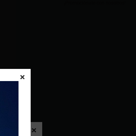
¡Promociónate con nosotros!