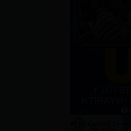
En un emotivo evento realiza