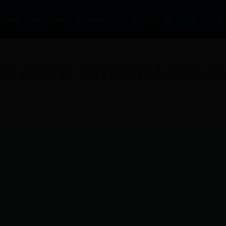
rtada
Noticias
Empresa
Código de Ética
P
ON POR EL INTIRAYMI DE LA