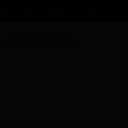
auta con Nosotros
Fundación CDL
Radio en Vivo
S UNIVERSIDADES