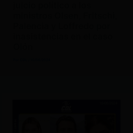
juicio político a los
ministros Olsen, Fritschi,
Palencia y Loffredo por
inasistencias en el caso
Olón
Por
CDL
/
10/06/2024