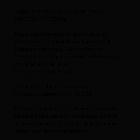
¡AVISO DE CAUSAL DE JUCIO POLÍTICO A
MINISTROS DE ESTADO!
Ninguna autoridad está por encima de la ley.
Como Comisión Especializada Permanente de
Gobiernos Autónomos, Descentralización,
Competencias y Organización del Territorio de la
Asamblea Nacional, en el…
pic.twitter.com/imNuuLwcMI
— Comisión Gobiernos Autónomos
(@GobAutonomosAN) June 10, 2024
El informe se ventilará en el Pleno de la Asamblea
Nacional y cualquier asambleísta puede tomar la
iniciativa y presentar la solicitud de juicio político
contra los ministros mencionados.