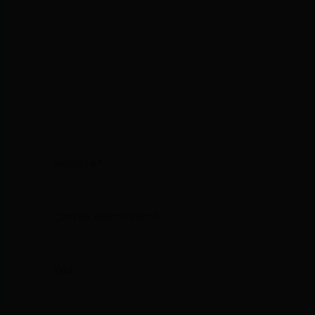
Nombre*
Correo
electrónico*
Web