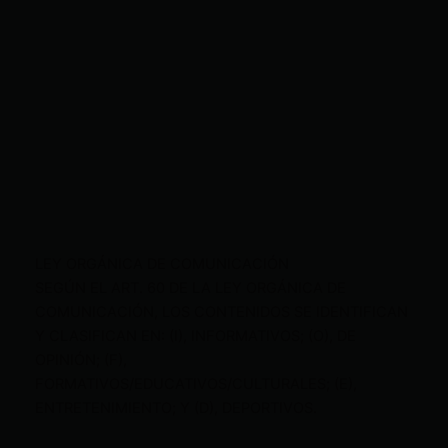
LEY ORGÁNICA DE COMUNICACIÓN
SEGÚN EL ART. 60 DE LA LEY ORGÁNICA DE
COMUNICACIÓN, LOS CONTENIDOS SE IDENTIFICAN
Y CLASIFICAN EN: (I), INFORMATIVOS; (O), DE
OPINIÓN; (F),
FORMATIVOS/EDUCATIVOS/CULTURALES; (E),
ENTRETENIMIENTO; Y (D), DEPORTIVOS.