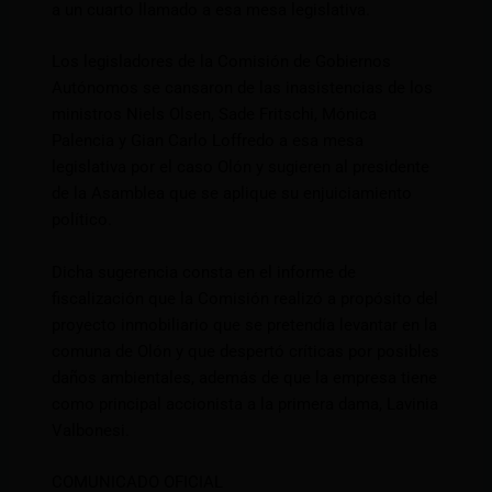
a un cuarto llamado a esa mesa legislativa.
Los legisladores de la Comisión de Gobiernos
Autónomos se cansaron de las inasistencias de los
ministros Niels Olsen, Sade Fritschi, Mónica
Palencia y Gian Carlo Loffredo a esa mesa
legislativa por el caso Olón y sugieren al presidente
de la Asamblea que se aplique su enjuiciamiento
político.
Dicha sugerencia consta en el informe de
fiscalización que la Comisión realizó a propósito del
proyecto inmobiliario que se pretendía levantar en la
comuna de Olón y que despertó críticas por posibles
daños ambientales, además de que la empresa tiene
como principal accionista a la primera dama, Lavinia
Valbonesi.
COMUNICADO OFICIAL