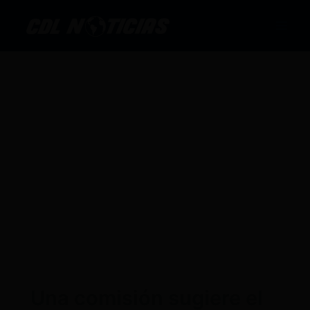
Ir
al
contenido
Una comisión sugiere el