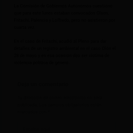
La Comisión de Gobiernos Autónomos cuestionó
que para este lunes estaban convocados Olsen,
Fritschi, Palencia y Loffredo, pero no asistieron por
cuarta vez.
En el caso de Fritschi, acudió al Pleno para dar
detalles de un registro ambiental en el caso Olón el
28 de mayo y en esa ocasión dijo ser víctima de
violencia política de género.
Deja un comentario
Tu dirección de correo electrónico no será
publicada.
Los campos obligatorios están
marcados con
*
Escribe
aquí...