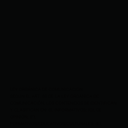
LEY ORGÁNICA DE COMUNICACIÓN
SEGÚN EL ART. 60 DE LA LEY ORGÁNICA DE
COMUNICACIÓN, LOS CONTENIDOS SE IDENTIFICAN
Y CLASIFICAN EN: (I), INFORMATIVOS; (O), DE
OPINIÓN; (F),
FORMATIVOS/EDUCATIVOS/CULTURALES; (E),