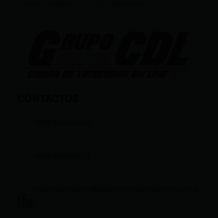
ENTRETENIMIENTO; Y (D), DEPORTIVOS.
CONTACTOS
+593 969633820
+593 998959525
infocomunicacion@ciudadelatacungaonline.com.e
c