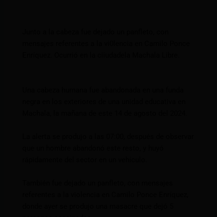
Junto a la cabeza fue dejado un panfleto, con
mensajes referentes a la vi0lencia en Camilo Ponce
Enríquez. Ocurrió en la ciiudadela Machala Libre.
Una cabeza humana fue abandonada en una funda
negra en los exteriores de una unidad educativa en
Machala, la mañana de este 14 de agosto del 2024.
La alerta se produjo a las 07:00, después de observar
que un hombre abandonó este resto, y huyó
rápidamente del sector en un vehículo.
También fue dejado un panfleto, con mensajes
referentes a la violencia en Camilo Ponce Enríquez,
donde ayer se produjo una masacre que dejó 5