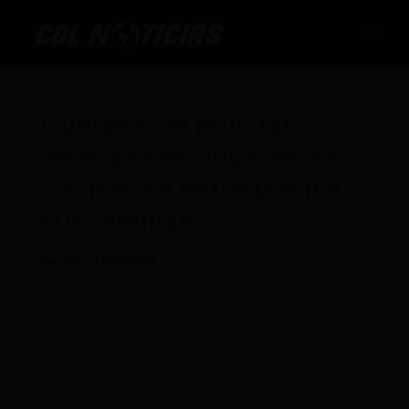
Ir
al
contenido
Cuerpos de policías
abatidos en Joya de los
Sachas se entregaron a
sus familias
Por
CDL
/
14/08/2024