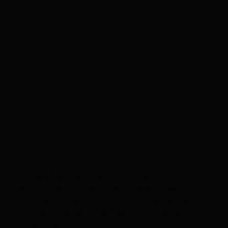
LEY ORGÁNICA DE COMUNICACIÓN
SEGÚN EL ART. 60 DE LA LEY ORGÁNICA DE
COMUNICACIÓN, LOS CONTENIDOS SE IDENTIFICAN
Y CLASIFICAN EN: (I), INFORMATIVOS; (O), DE
OPINIÓN; (F),