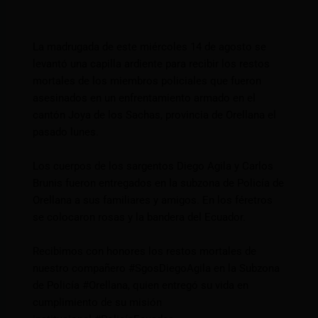
La madrugada de este miércoles 14 de agosto se
levantó una capilla ardiente para recibir los restos
mortales de los miembros policiales que fueron
asesinados en un enfrentamiento armado en el
cantón Joya de los Sachas, provincia de Orellana el
pasado lunes.
Los cuerpos de los sargentos Diego Agila y Carlos
Brunis fueron entregados en la subzona de Policía de
Orellana a sus familiares y amigos. En los féretros
se colocaron rosas y la bandera del Ecuador.
Recibimos con honores los restos mortales de
nuestro compañero
#SgosDiegoAgila
en la Subzona
de Policía
#Orellana
, quien entregó su vida en
cumplimiento de su misión