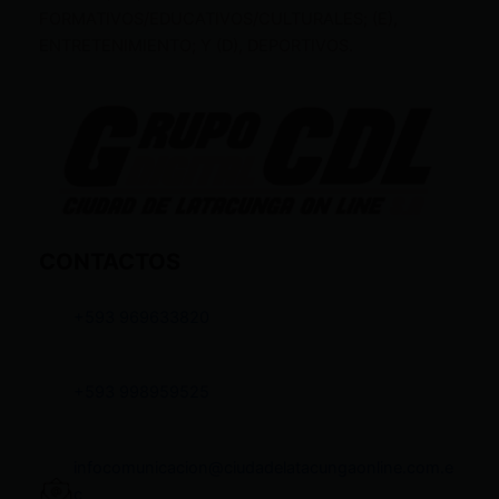
FORMATIVOS/EDUCATIVOS/CULTURALES; (E),
ENTRETENIMIENTO; Y (D), DEPORTIVOS.
CONTACTOS
+593 969633820
+593 998959525
infocomunicacion@ciudadelatacungaonline.com.e
c