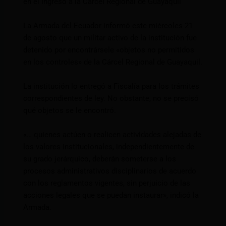
en el ingreso a la Cárcel Regional de Guayaquil
La Armada del Ecuador informó este miércoles 21
de agosto que un militar activo de la institución fue
detenido por encontrársele «objetos no permitidos
en los controles» de la Cárcel Regional de Guayaquil.
La institución lo entregó a Fiscalía para los trámites
correspondientes de ley. No obstante, no se precisó
qué objetos se le encontró.
«… quienes actúen o realicen actividades alejadas de
los valores institucionales, independientemente de
su grado jerárquico, deberán someterse a los
procesos administrativos disciplinarios de acuerdo
con los reglamentos vigentes, sin perjuicio de las
acciones legales que se puedan instaurar», indicó la
Armada.