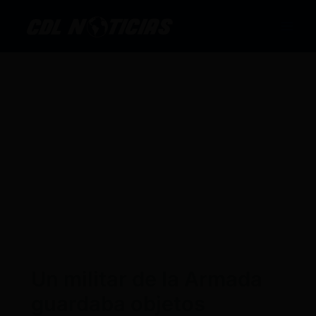
Ir
al
contenido
Un militar de la Armada
guardaba objetos