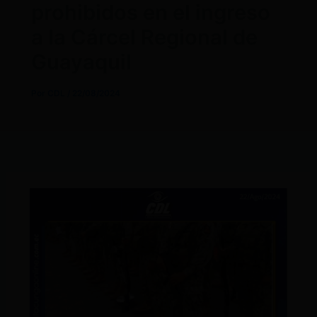
prohibidos en el ingreso
a la Cárcel Regional de
Guayaquil
Por
CDL
/
22/08/2024