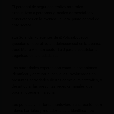
El personal de seguridad realizó controles
exhaustivos a personas y locales comerciales y
conductores en la avenida La Jota, punto central de
este sector.
?En Solanda, 70 agentes de @PoliciaEcuador
ejecutan un operativo antidelincuencial en la avenida
José María Alemán sector La J para precautelar la
seguridad de la ciudadanía.
Las autoridades esperan con estas intervenciones
identificar y capturar a individuos involucrados en
presuntas actividades ilícitas como el microtráfico, y
desarticular las presuntas redes criminales qué
podrían operar en la zona.
Los policías y militares mantuvieron una reunión con
líderes barriales y moradores para identificar los