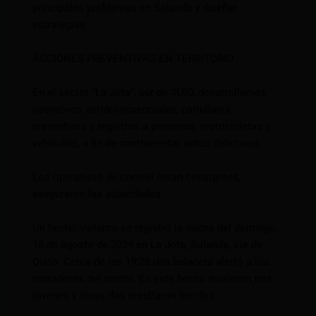
principales problemas en Solanda y diseñar
estrategias.
ACCIONES PREVENTIVAS EN TERRITORIO
En el sector “La Jota”, sur de
#UIO
, desarrollamos
operativos antidelincuenciales, patrullajes
preventivos y registros a personas, motocicletas y
vehículos, a fin de contrarrestar actos delictivos.
Los operativos de control serán constantes,
aseguraron las autoridades.
Un hecho violento se registró la noche del domingo,
18 de agosto de 2024 en La Jota, Solanda, sur de
Quito. Cerca de las 19:28 una balacera alertó a los
moradores del sector. En este hecho murieron tres
jóvenes y otros dos resultaron heridos.