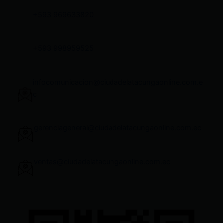
+593 969633820
+593 998959525
infocomunicacion@ciudadelatacungaonline.com.e
c
gerenciageneral@ciudadelatacungaonline.com.ec
ventas@ciudadelatacungaonline.com.ec