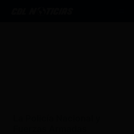
Ir
al
contenido
La Policía Nacional y
Fuerzas Armadas