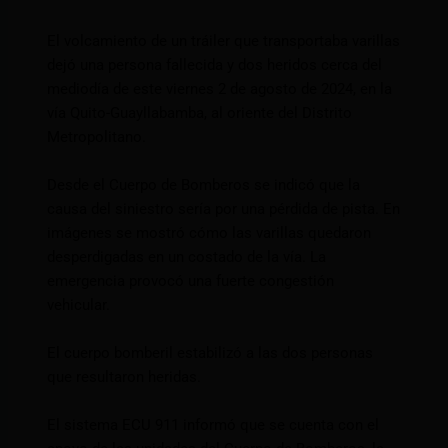
El volcamiento de un tráiler que transportaba varillas
dejó una persona fallecida y dos heridos cerca del
mediodía de este viernes 2 de agosto de 2024, en la
vía Quito-Guayllabamba, al oriente del Distrito
Metropolitano.
Desde el Cuerpo de Bomberos se indicó que la
causa del siniestro sería por una pérdida de pista. En
imágenes se mostró cómo las varillas quedaron
desperdigadas en un costado de la vía. La
emergencia provocó una fuerte congestión
vehicular.
El cuerpo bomberil estabilizó a las dos personas
que resultaron heridas.
El sistema ECU 911 informó que se cuenta con el