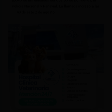
apoyo de las unidades del Cuerpo de Bomberos, la
Policía Nacional y Panavial. La llamada ingresó a las
11:40 de este 2 de agosto