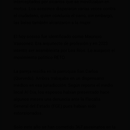
interceptados por sicarios que se movilizaban en
motos. Los asesinos dispararon varias veces contra
el ciudadano, quien conducía el carro, sin embargo,
las balas también alcanzaron a la mujer.
El hoy occiso fue identificado como Mauricio
Vásconez. Era arquitecto de profesión y en 2023
intentó ser asambleísta por Los Ríos. Lo auspició el
movimiento político RETO.
La pareja residía en la parroquia San Carlos
(Quevedo). Ambos trabajaba en un dispensario
médico en esa jurisdicción. Según reporta el medio
local Al Día, los esposos habían presentado hace
algunos meses una denuncia ante la Fiscalía
General del Estado (FGE) pues habían sido
extorsionados.
Solo este año se han cometido 367 asesinatos en la