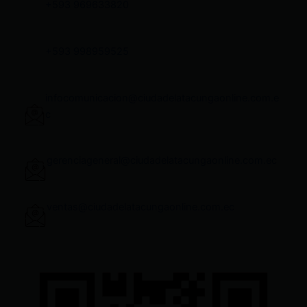
+593 969633820
+593 998959525
infocomunicacion@ciudadelatacungaonline.com.e
c
gerenciageneral@ciudadelatacungaonline.com.ec
ventas@ciudadelatacungaonline.com.ec