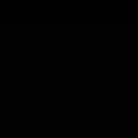
Ir
al
contenido
Transparencia en
pensiones de colegios
particulares y
fiscomisionales,
mediante la herramienta
digital «Visualizador de
Costos»
Por
CDL
/
06/10/2025