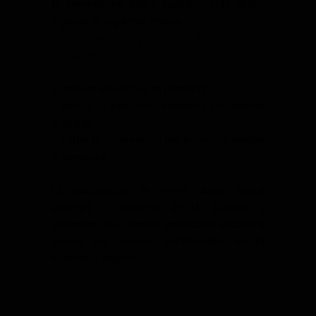
El proceso es ágil y sencillo. Solo debes
ingresar al siguiente enlace:
https://educacion.gob.ec/visualizador-de-
transparencia/
El tablero interactivo te permitirá:
 Buscar tu institución educativa por nombre
o código.
 Filtrar la información por provincia, cantón
o parroquia.
La publicación de estos datos busca
proteger la economía de las familias y
garantizar que ninguna institución educativa
exceda los valores establecidos en la
normativa vigente.