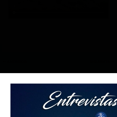
ANTERIOR
SIGUIENTE