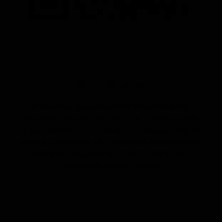
© Derechos reservados 2025 GrupoDigital CDL
(Ciudad de Latacunga On Line). S.A . Queda prohibida
la reproducción total o parcial, por cualquier medio, de
todos los contenidos sin autorización expresa de CDL
NOTICIAS. Copyright © 2026 CDL NOTICIAS |
Desarrollado por CDL Noticias