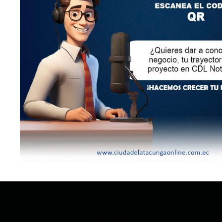
LEY ORGÁNICA DE COMUNICACIÓN
SEGÚN EL ART. 60 DE LA LEY ORGÁNICA DE
COMUNICACIÓN, LOS CONTENIDOS SE IDENTIFICAN
Y CLASIFICAN EN: (I), INFORMATIVOS; (O), DE