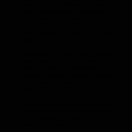
Amazonía, la Costa y Pichincha, así como el
fin de la criminalización de la protesta social
y la represión policial y militar.
Conaie mantiene su postura: “El paro
continúa”
El presidente de la Conaie, Marlon Vargas,
ratificó desde Chunchi (Chimborazo) que la
medida de hecho se mantendrá activa
mientras el Gobierno no derogue el Decreto
126, que dispone la eliminación del subsidio
al diésel.
Vargas insistió en que la organización busca
abrir un diálogo real con el Ejecutivo, pero
que no aceptarán “negociaciones que no
atiendan las demandas del pueblo”.