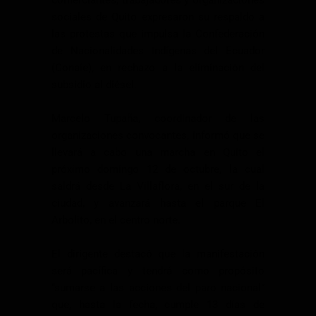
sociales de Quito expresaron su respaldo a
las protestas que impulsa la Confederación
de Nacionalidades Indígenas del Ecuador
(Conaie), en rechazo a la eliminación del
subsidio al diésel.
Marcelo Tupaña, coordinador de las
organizaciones convocantes, informó que se
llevará a cabo una marcha en Quito el
próximo domingo 12 de octubre, la cual
saldrá desde La Villaflora, en el sur de la
ciudad, y avanzará hasta el parque El
Arbolito, en el centro norte.
El dirigente destacó que la manifestación
será pacífica y tendrá como propósito
“sumarse a las acciones del paro nacional”
que, hasta la fecha, cumple 13 días de