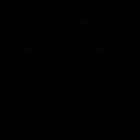
duración en distintas provincias del país.
Tupaña aseguró que las organizaciones se
autoconvocaron y que la marcha busca
“visibilizar el descontento ciudadano ante las
políticas económicas del Gobierno”.
Solidaridad con las víctimas y detenidos del
paro
Durante el encuentro, los representantes
expresaron su solidaridad con los familiares
de Efraín Fueres, quien fue la primera víctima
mortal registrada durante las protestas de
2025.
Además, exigieron al Gobierno Nacional la
liberación de los manifestantes detenidos en
las provincias de Imbabura, Chimborazo, la