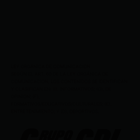
LEY ORGÁNICA DE COMUNICACIÓN
SEGÚN EL ART. 60 DE LA LEY ORGÁNICA DE
COMUNICACIÓN, LOS CONTENIDOS SE IDENTIFICAN
Y CLASIFICAN EN: (I), INFORMATIVOS; (O), DE
OPINIÓN; (F),
FORMATIVOS/EDUCATIVOS/CULTURALES; (E),
ENTRETENIMIENTO; Y (D), DEPORTIVOS.