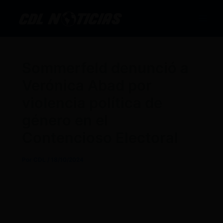
Ir
al
contenido
Sommerfeld denunció a
Verónica Abad por
violencia política de
género en el
Contencioso Electoral
Por
CDL
/
18/10/2024