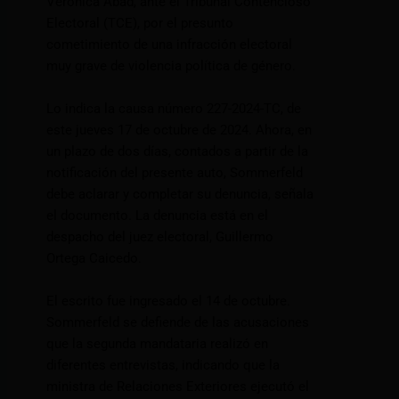
Verónica Abad, ante el Tribunal Contencioso
Electoral (TCE), por el presunto
cometimiento de una infracción electoral
muy grave de violencia política de género.
Lo indica la causa número 227-2024-TC, de
este jueves 17 de octubre de 2024. Ahora, en
un plazo de dos días, contados a partir de la
notificación del presente auto, Sommerfeld
debe aclarar y completar su denuncia, señala
el documento. La denuncia está en el
despacho del juez electoral, Guillermo
Ortega Caicedo.
El escrito fue ingresado el 14 de octubre.
Sommerfeld se defiende de las acusaciones
que la segunda mandataria realizó en
diferentes entrevistas, indicando que la
ministra de Relaciones Exteriores ejecutó el