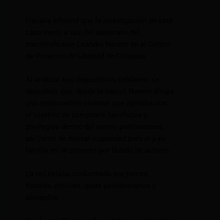
Fiscalía informó que la investigación de este
caso inició a raíz del asesinato del
narcotraficante Leandro Norero en el Centro
de Privación de Libertad de Cotopaxi.
Al analizar sus dispositivos celulares, se
descubrió que, desde la cárcel, Norero dirigía
una organización criminal que operaba con
el objetivo de asegurarle beneficios y
privilegios dentro del centro penitenciario,
así como de buscar impunidad para él y su
familia en un proceso por lavado de activos.
La red estaba conformada por jueces,
fiscales, policías, guías penitenciarios y
abogados.