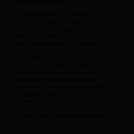
destituidos de sus cargos.
La institución señaló, este miércoles 16 de
octubre, que la medida se enmarca en su
compromiso con la transparencia y la
sanción de aquellos que han incurrido en
actos irregulares durante sus funciones.
En cumplimiento del debido proceso, los 25
funcionarios destituidos, incluyendo jueces,
fiscales y secretarios judiciales, están
relacionados con los casos mencionados.
La distribución de las destituciones por caso
es la siguiente: Plaga con 9, Purga con 8 y
Metástasis con 8.
El desglose de los servidores destituidos es
el siguiente: