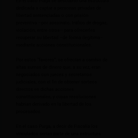
En el caso Plaga se descubrió una estructura
dedicada a captar a personas privadas de
libertad sentenciadas o con prisión
preventiva –por asesinato, tráfico de drogas,
violación, entre otros– para ofrecerles
recuperar su libertad –de forma ilegítima–
mediante acciones constitucionales.
Por estos “favores”, se ofrecían a cambio de
altas sumas de dinero que, a su vez, eran
negociados con jueces y secretarios
judiciales, con el fin de obtener sorteos
directos en dichas acciones
constitucionales, y cuyas resoluciones
habrían derivado en la libertad de los
procesados.
En el caso Purga, a decir de Fiscalía los
vinculados serían parte de una estructura