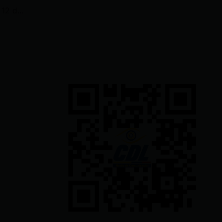
No habrá cortes de luz del 6 al 12 de mayo, anuncia ministro de Energía