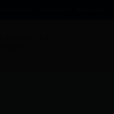
auta con Nosotros
Fundación CDL
Radio en Vivo
a Comisión de
gética