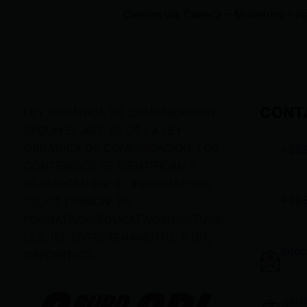
CONT
LEY ORGÁNICA DE COMUNICACIÓN
SEGÚN EL ART. 60 DE LA LEY
ORGÁNICA DE COMUNICACIÓN, LOS
+59
CONTENIDOS SE IDENTIFICAN Y
CLASIFICAN EN: (I), INFORMATIVOS;
+59
(O), DE OPINIÓN; (F),
FORMATIVOS/EDUCATIVOS/CULTURA
LES; (E), ENTRETENIMIENTO; Y (D),
info
DEPORTIVOS.
gere