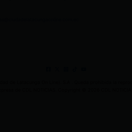
as@ciudadelatacungaonline.com.ec
 de Latacunga On Line). S.A . Queda prohibida la reprodu
 expresa de CDL NOTICIAS. Copyright © 2026 CDL NOTICIAS