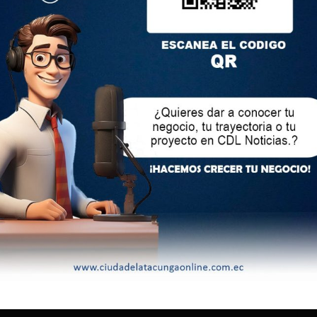
cutivo del Operador Nacional de Electricidad (CENACE)
or el gobierno, en la petición presentada por Arturo Félix,
Pública, al igual que otros 20 exfuncionarios.
lectrónico no será publicada.
Los campos obligatorios