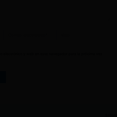
Correo
Web
electrónico*
o electrónico y web en este navegador para la próxima vez
SIGU